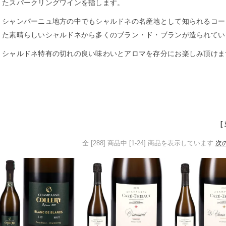
たスパークリングワインを指します。
シャンパーニュ地方の中でもシャルドネの名産地として知られるコー
た素晴らしいシャルドネから多くのブラン・ド・ブランが造られてい
シャルドネ特有の切れの良い味わいとアロマを存分にお楽しみ頂けま
[
全 [288] 商品中 [1-24] 商品を表示しています
次