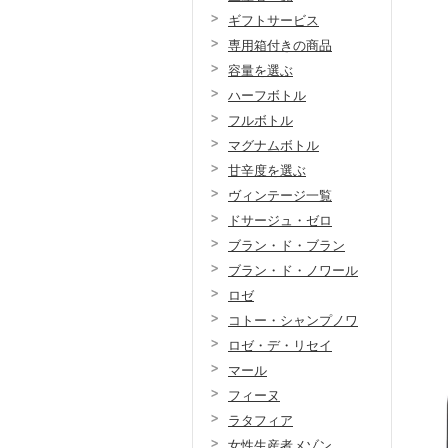
ギフトサービス
専用箱付きの商品
容量を選ぶ
ハーフボトル
フルボトル
マグナムボトル
甘辛度を選ぶ
ヴィンテージ一覧
ドサージュ・ゼロ
ブラン・ド・ブラン
ブラン・ド・ノワール
ロゼ
コトー・シャンプノワ
ロゼ・デ・リセイ
マール
フィーヌ
ラタフィア
女性生産者メゾン