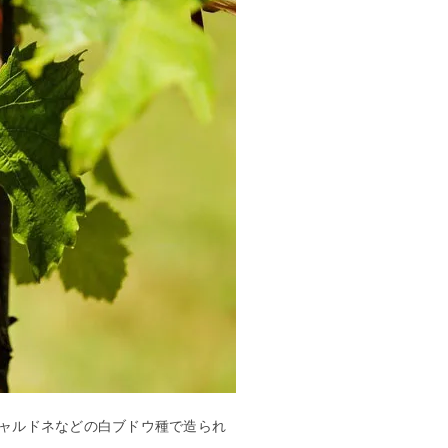
ャルドネなどの白ブドウ種で造られ