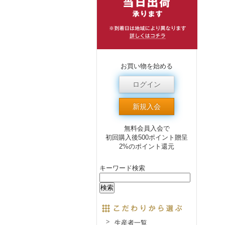
お買い物を始める
ログイン
新規入会
無料会員入会で
初回購入後500ポイント贈呈
2%のポイント還元
キーワード検索
生産者一覧