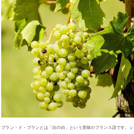
ブラン・ド・ブランとは「白の白」という意味のフランス語です。シ