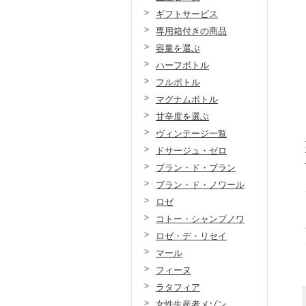
ギフトサービス
専用箱付きの商品
容量を選ぶ
ハーフボトル
フルボトル
マグナムボトル
甘辛度を選ぶ
ヴィンテージ一覧
ドサージュ・ゼロ
ブラン・ド・ブラン
ブラン・ド・ノワール
ロゼ
コトー・シャンプノワ
ロゼ・デ・リセイ
マール
フィーヌ
ラタフィア
女性生産者メゾン