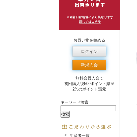
お買い物を始める
ログイン
新規入会
無料会員入会で
初回購入後500ポイント贈呈
2%のポイント還元
キーワード検索
生産者一覧