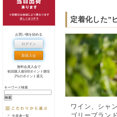
定着化した”
お買い物を始める
ログイン
新規入会
無料会員入会で
初回購入後500ポイント贈呈
2%のポイント還元
キーワード検索
ワイン、シャ
ゴリーブランド
生産者一覧