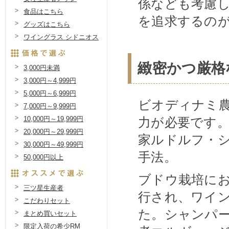
係なども考慮
食品はこちら
を追求するのが
グッズはこちら
ワイングラス シドニオス
緻密かつ厳格
3,000円未満
3,000円～4,999円
5,000円～6,999円
ビオディナミ
7,000円～9,999円
力が必要です
10,000円～19,999円
20,000円～29,999円
家ルドルフ・シ
30,000円～49,999円
手法。
50,000円以上
ブドウ栽培に
三ツ星生産者
行され、ワイ
こだわりセット
た。シャンパ
まとめ買いセット
限定入荷の希少RM