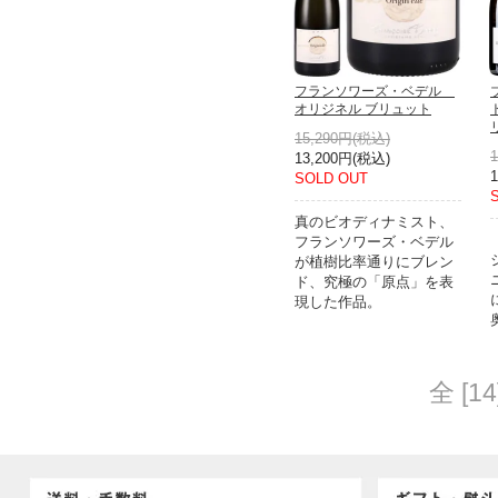
フランソワーズ・ベデル
オリジネル ブリュット
15,290円(税込)
13,200円(税込)
SOLD OUT
真のビオディナミスト、
フランソワーズ・ベデル
が植樹比率通りにブレン
ド、究極の「原点」を表
現した作品。
全 [