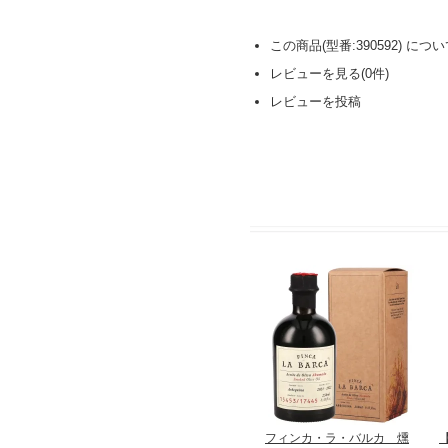
この商品(型番:390592) に
レビューを見る(0件)
レビューを投稿
フィンカ・ラ・バルカ 燻