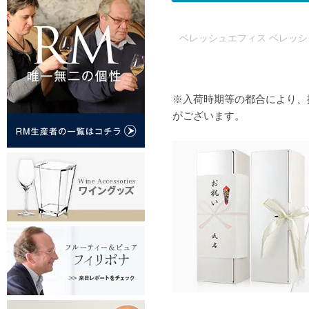
ベレッシュエフィス ベレッシ
※入荷時期等の都合により、
がございます。