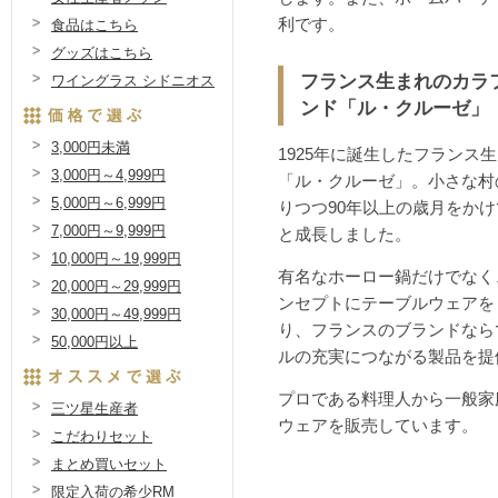
利です。
食品はこちら
グッズはこちら
フランス生まれのカラ
ワイングラス シドニオス
ンド「ル・クルーゼ」
3,000円未満
1925年に誕生したフランス
3,000円～4,999円
「ル・クルーゼ」。小さな村
5,000円～6,999円
りつつ90年以上の歳月をか
7,000円～9,999円
と成長しました。
10,000円～19,999円
有名なホーロー鍋だけでなく
20,000円～29,999円
ンセプトにテーブルウェアを
30,000円～49,999円
り、フランスのブランドなら
50,000円以上
ルの充実につながる製品を提
プロである料理人から一般家
三ツ星生産者
ウェアを販売しています。
こだわりセット
まとめ買いセット
限定入荷の希少RM