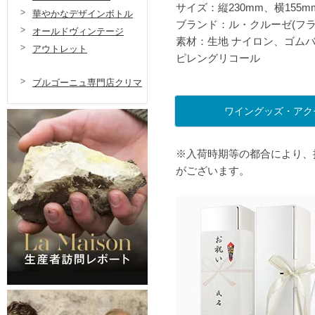
サイズ：縦230mm、横155m
華やかなデザインボトル
ブランド：ル・クルーゼ(フラ
オールドヴィンテージ
素材：生地 ナイロン、ゴムバ
アウトレット
ピレングリコール
ブルゴーニュ専門店クリマ
ワイングッズ・アク
※入荷時期等の都合により、
がございます。