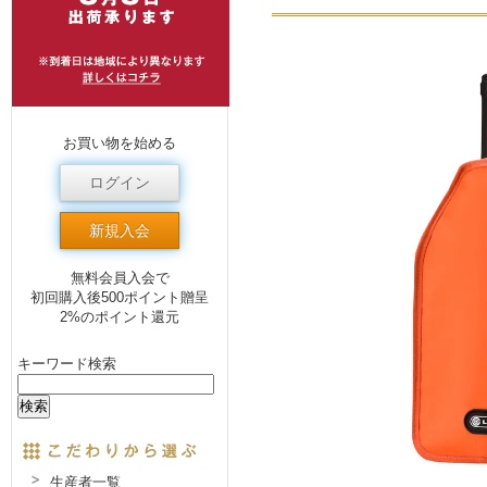
お買い物を始める
ログイン
新規入会
無料会員入会で
初回購入後500ポイント贈呈
2%のポイント還元
キーワード検索
生産者一覧