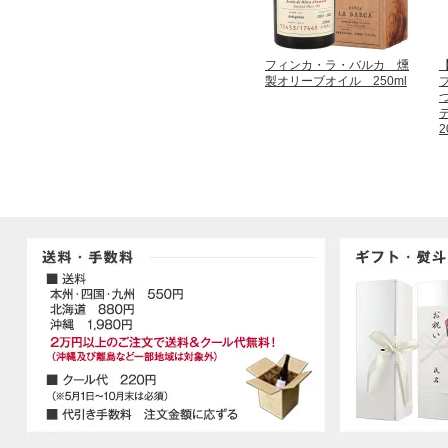
フィンカ・ラ・バルカ 燻
製オリーブオイル 250ml
2