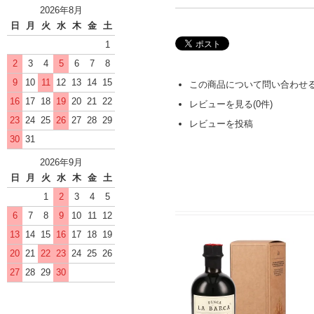
2026年8月
日
月
火
水
木
金
土
1
2
3
4
5
6
7
8
9
10
11
12
13
14
15
この商品について問い合わせ
16
17
18
19
20
21
22
レビューを見る(0件)
23
24
25
26
27
28
29
レビューを投稿
30
31
2026年9月
日
月
火
水
木
金
土
1
2
3
4
5
6
7
8
9
10
11
12
13
14
15
16
17
18
19
20
21
22
23
24
25
26
27
28
29
30