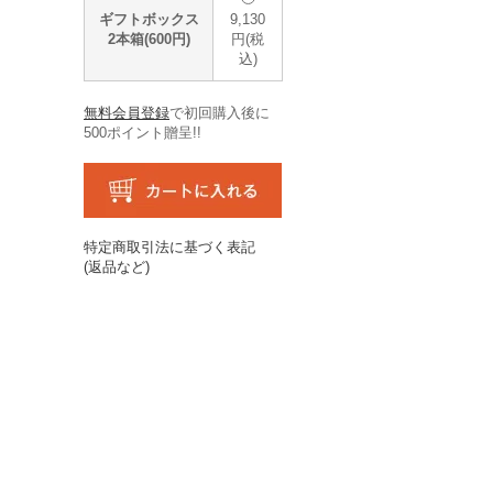
ギフトボックス
9,130
2本箱(600円)
円(税
込)
無料会員登録
で初回購入後に
500ポイント贈呈!!
特定商取引法に基づく表記
(返品など)