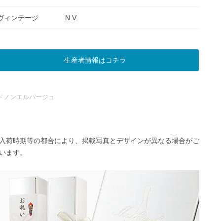
ヴィンテージ
N.V.
生産者情報はコチラ
ドノンエルパージュ
入荷時期等の都合により、掲載写真とデザインが異なる場合がご
います。