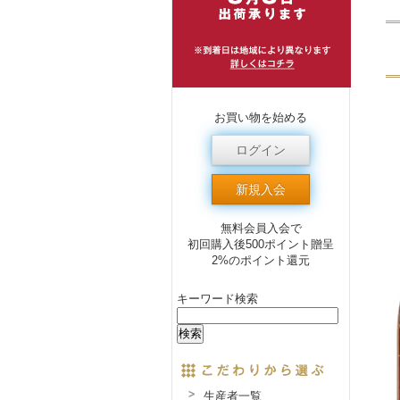
お買い物を始める
ログイン
新規入会
無料会員入会で
初回購入後500ポイント贈呈
2%のポイント還元
キーワード検索
生産者一覧