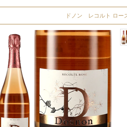
ドノン レコルト ロー