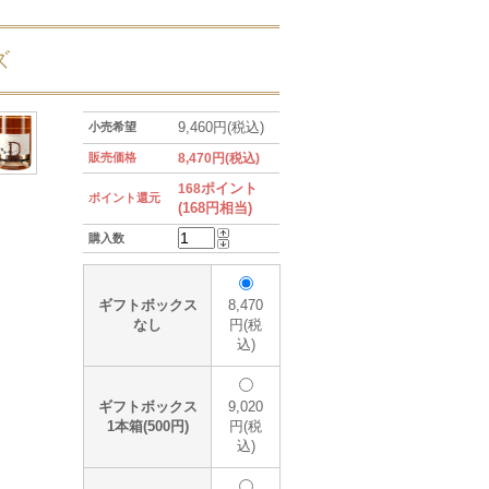
ズ
9,460円(税込)
小売希望
販売価格
8,470円(税込)
ポイント
168
ポイント還元
(168円相当)
購入数
ギフトボックス
8,470
なし
円(税
込)
ギフトボックス
9,020
1本箱(500円)
円(税
込)