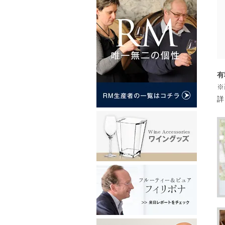
有
※
詳