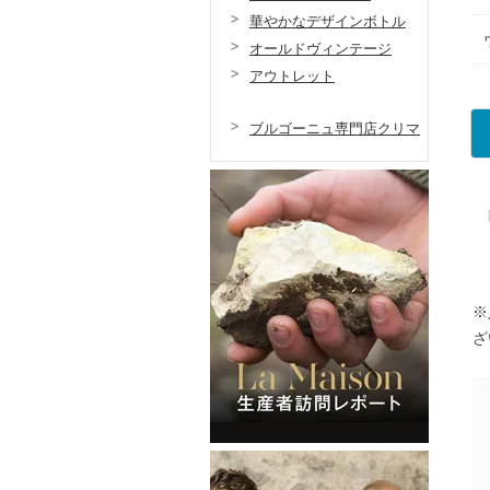
華やかなデザインボトル
オールドヴィンテージ
アウトレット
ブルゴーニュ専門店クリマ
※
ざ