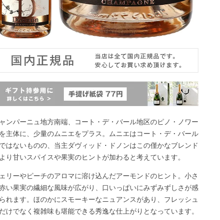
ャンパーニュ地方南端、コート・デ・バール地区のピノ・ノワー
を主体に、少量のムニエをプラス。ムニエはコート・デ・バール
ではないものの、当主ダヴィッド・ドノンはこの僅かなブレンド
より甘いスパイスや果実のヒントが加わると考えています。
ェリーやピーチのアロマに溶け込んだアーモンドのヒント。小さ
赤い果実の繊細な風味が広がり、口いっぱいにみずみずしさが感
られます。ほのかにスモーキーなニュアンスがあり、フレッシュ
だけでなく複雑味も堪能できる秀逸な仕上がりとなっています。