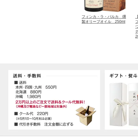
フィンカ・ラ・バルカ 燻
製オリーブオイル 250ml
2