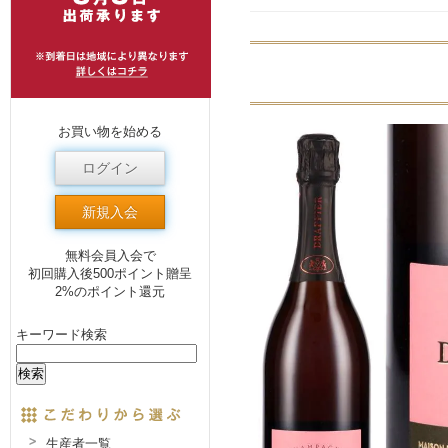
お買い物を始める
ログイン
新規入会
無料会員入会で
初回購入後500ポイント贈呈
2%のポイント還元
キーワード検索
生産者一覧