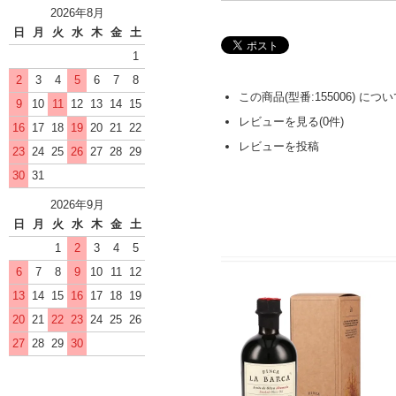
2026年8月
日
月
火
水
木
金
土
1
2
3
4
5
6
7
8
この商品(型番:155006) に
9
10
11
12
13
14
15
レビューを見る(0件)
16
17
18
19
20
21
22
レビューを投稿
23
24
25
26
27
28
29
30
31
2026年9月
日
月
火
水
木
金
土
1
2
3
4
5
6
7
8
9
10
11
12
13
14
15
16
17
18
19
20
21
22
23
24
25
26
27
28
29
30