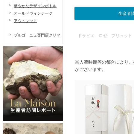
華やかなデザインボトル
オールドヴィンテージ
生産者
アウトレット
ブルゴーニュ専門店クリマ
ドラピエ ロゼ ブリュット
※入荷時期等の都合により、
がございます。