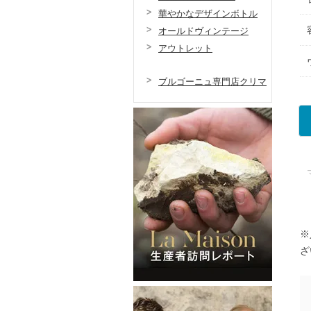
華やかなデザインボトル
オールドヴィンテージ
アウトレット
ブルゴーニュ専門店クリマ
※
ざ