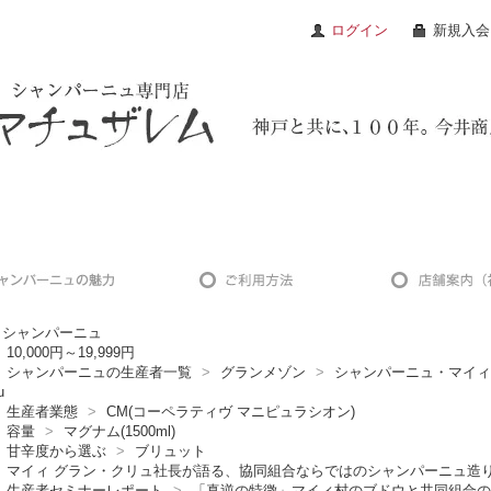
ログイン
新規入会
シャンパーニュ
10,000円～19,999円
シャンパーニュの生産者一覧
>
グランメゾン
>
シャンパーニュ・マイィ グラン
u
生産者業態
>
CM(コーペラティヴ マニピュラシオン)
容量
>
マグナム(1500ml)
甘辛度から選ぶ
>
ブリュット
マイィ グラン・クリュ社長が語る、協同組合ならではのシャンパーニュ造
生産者セミナーレポート
>
「真逆の特徴」マイィ村のブドウと共同組合の