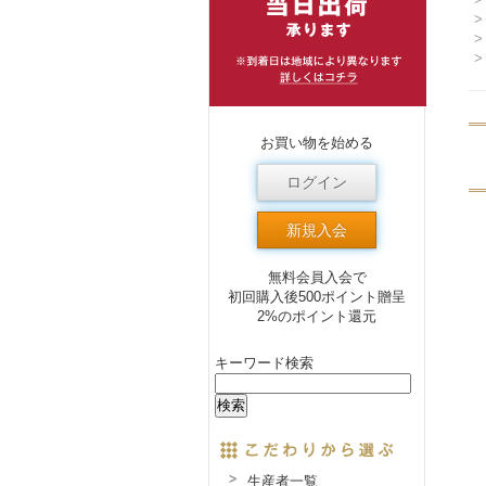
>
>
>
お買い物を始める
ログイン
新規入会
無料会員入会で
初回購入後500ポイント贈呈
2%のポイント還元
キーワード検索
生産者一覧