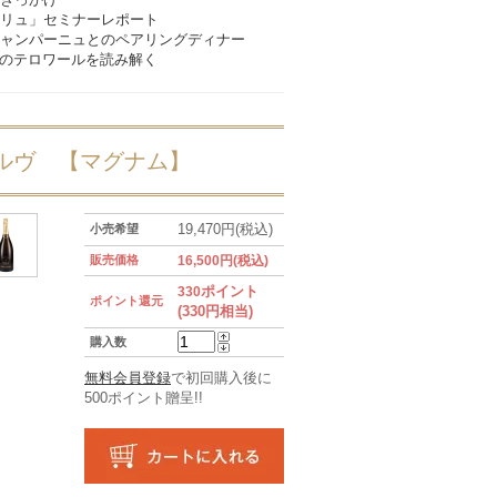
リュ」セミナーレポート
ャンパーニュとのペアリングディナー
イィのテロワールを読み解く
ゼルヴ 【マグナム】
19,470円(税込)
小売希望
販売価格
16,500円(税込)
ポイント
330
ポイント還元
(330円相当)
購入数
無料会員登録
で初回購入後に
500ポイント贈呈!!