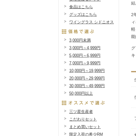
結
食品はこちら
グッズはこちら
2
ィ
ワイングラス シドニオス
軽
能
3,000円未満
3,000円～4,999円
グ
キ
5,000円～6,999円
7,000円～9,999円
10,000円～19,999円
20,000円～29,999円
30,000円～49,999円
50,000円以上
三ツ星生産者
こだわりセット
まとめ買いセット
限定入荷の希少RM