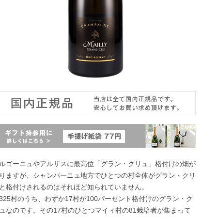
ルゴーニュやアルザスに最高位「グラン・クリュ」格付けの畑が
りますが、シャンパーニュ地方でひとつの村全体がグラン・クリ
と格付けされるのはそれほど知られていません。
325村のうち、わずか17村が100パーセント格付けのグラン・ク
ュなのです。その17村のひとつマイィ村の81栽培者が集まって