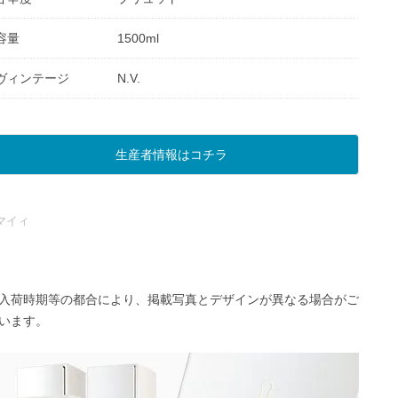
容量
1500ml
ヴィンテージ
N.V.
生産者情報はコチラ
マイィ
入荷時期等の都合により、掲載写真とデザインが異なる場合がご
います。