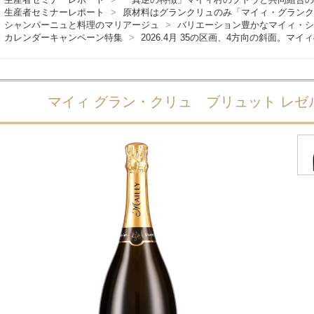
生産者セミナーレポート
>
原材料はグランクリュのみ「マイィ・グランク
シャンパーニュと料理のマリアージュ
>
バリエーション豊かなマイィ・シ
カレンダーキャンペーン特集
>
2026.4月 35の区画、4方向の斜面。マ
マイィ グラン・クリュ ブリュット レ