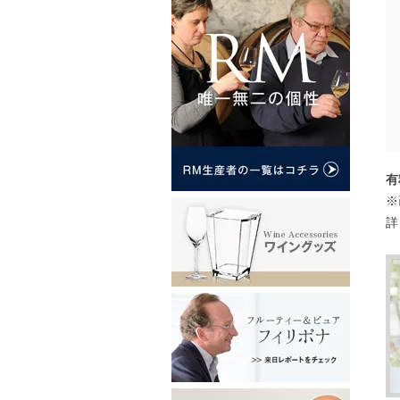
有
※
詳