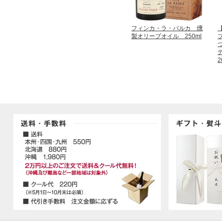
フィンカ・ラ・バルカ 燻
製オリーブオイル 250ml
2