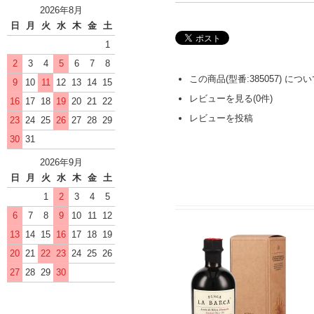
2026年8月
日
月
火
水
木
金
土
1
2
3
4
5
6
7
8
この商品(型番:385057) に
9
10
11
12
13
14
15
レビューを見る(0件)
16
17
18
19
20
21
22
レビューを投稿
23
24
25
26
27
28
29
30
31
2026年9月
日
月
火
水
木
金
土
1
2
3
4
5
6
7
8
9
10
11
12
13
14
15
16
17
18
19
20
21
22
23
24
25
26
27
28
29
30