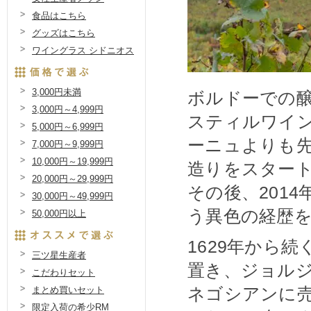
食品はこちら
グッズはこちら
ワイングラス シドニオス
3,000円未満
ボルドーでの
3,000円～4,999円
スティルワイン
5,000円～6,999円
ーニュよりも
7,000円～9,999円
10,000円～19,999円
造りをスター
20,000円～29,999円
その後、201
30,000円～49,999円
う異色の経歴
50,000円以上
1629年から
三ツ星生産者
置き、ジョル
こだわりセット
ネゴシアンに
まとめ買いセット
限定入荷の希少RM