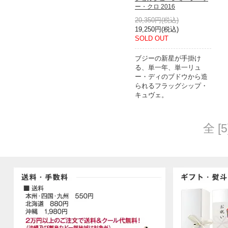
ー・クロ 2016
20,350円(税込)
19,250円(税込)
SOLD OUT
ブジーの新星が手掛け
る、単一年、単一リュ
ー・ディのブドウから造
られるフラッグシップ・
キュヴェ。
全 [