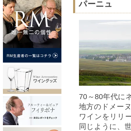
パーニュ
70～80年代
地方のドメー
ワインをリリ
同じように、