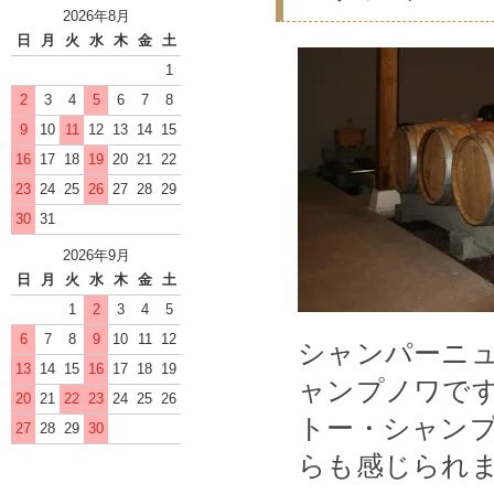
2026年8月
日
月
火
水
木
金
土
1
2
3
4
5
6
7
8
9
10
11
12
13
14
15
16
17
18
19
20
21
22
23
24
25
26
27
28
29
30
31
2026年9月
日
月
火
水
木
金
土
1
2
3
4
5
6
7
8
9
10
11
12
シャンパーニ
13
14
15
16
17
18
19
ャンプノワで
20
21
22
23
24
25
26
トー・シャン
27
28
29
30
らも感じられ