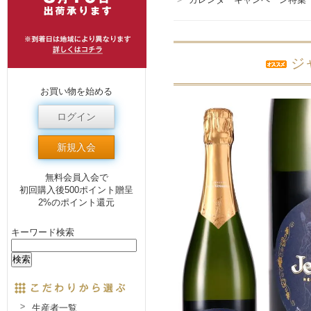
ジ
お買い物を始める
ログイン
新規入会
無料会員入会で
初回購入後500ポイント贈呈
2%のポイント還元
キーワード検索
生産者一覧