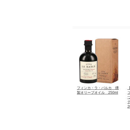
フィンカ・ラ・バルカ 燻
製オリーブオイル 250ml
2