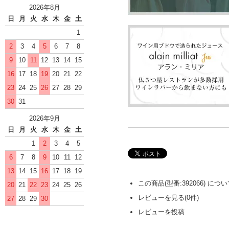
2026年8月
日
月
火
水
木
金
土
1
2
3
4
5
6
7
8
9
10
11
12
13
14
15
16
17
18
19
20
21
22
23
24
25
26
27
28
29
30
31
2026年9月
日
月
火
水
木
金
土
1
2
3
4
5
6
7
8
9
10
11
12
13
14
15
16
17
18
19
この商品(型番:392066) に
20
21
22
23
24
25
26
レビューを見る(0件)
27
28
29
30
レビューを投稿