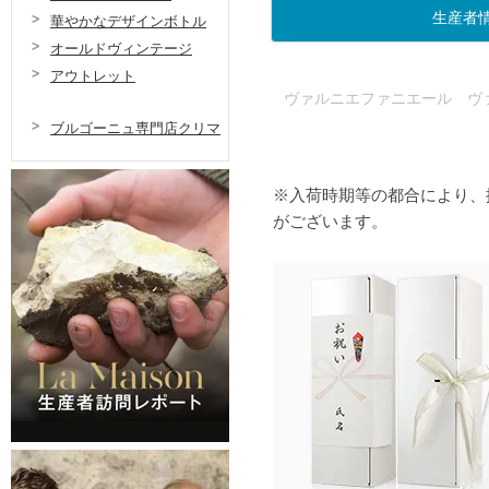
生産者
華やかなデザインボトル
オールドヴィンテージ
アウトレット
ヴァルニエファニエール ヴ
ブルゴーニュ専門店クリマ
※入荷時期等の都合により、
がございます。