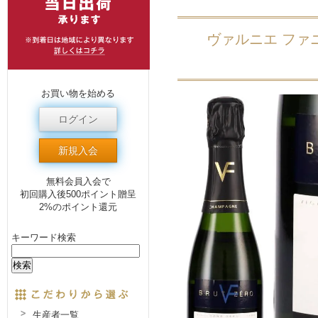
ヴァルニエ ファ
お買い物を始める
ログイン
新規入会
無料会員入会で
初回購入後500ポイント贈呈
2%のポイント還元
キーワード検索
生産者一覧