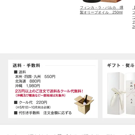
フィンカ・ラ・バルカ 燻
製オリーブオイル 250ml
2