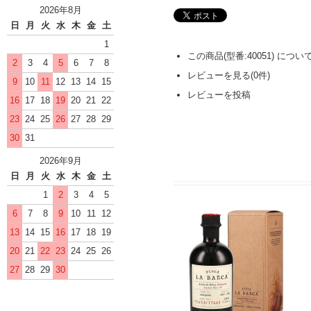
2026年8月
日
月
火
水
木
金
土
1
この商品(型番:40051) につ
2
3
4
5
6
7
8
レビューを見る(0件)
9
10
11
12
13
14
15
レビューを投稿
16
17
18
19
20
21
22
23
24
25
26
27
28
29
30
31
2026年9月
日
月
火
水
木
金
土
1
2
3
4
5
6
7
8
9
10
11
12
13
14
15
16
17
18
19
20
21
22
23
24
25
26
27
28
29
30