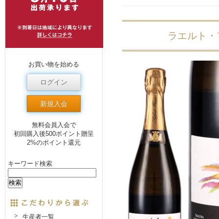
ラエルト・フ
お買い物を始める
ログイン
新規入会
無料会員入会で
初回購入後500ポイント贈呈
2%のポイント還元
キーワード検索
生産者一覧