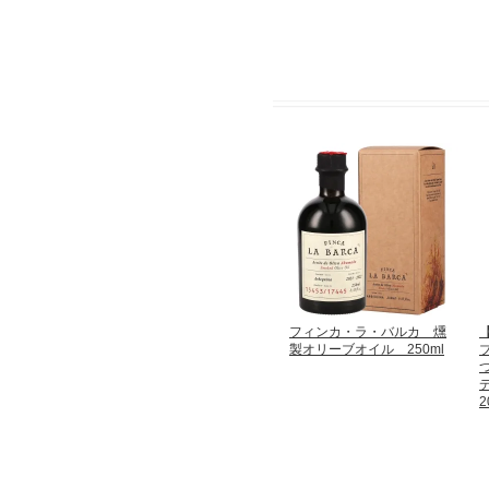
フィンカ・ラ・バルカ 燻
製オリーブオイル 250ml
2