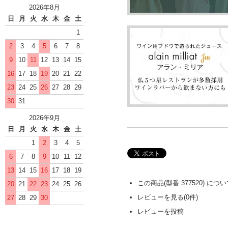
2026年8月
日
月
火
水
木
金
土
1
2
3
4
5
6
7
8
9
10
11
12
13
14
15
16
17
18
19
20
21
22
23
24
25
26
27
28
29
30
31
2026年9月
日
月
火
水
木
金
土
1
2
3
4
5
6
7
8
9
10
11
12
13
14
15
16
17
18
19
この商品(型番:377520) に
20
21
22
23
24
25
26
レビューを見る(0件)
27
28
29
30
レビューを投稿