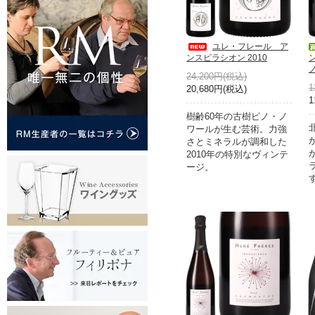
ユレ・フレール ア
ンスピラシオン 2010
ノ
24,200円(税込)
1
20,680円(税込)
1
樹齢60年の古樹ピノ・ノ
ワールが生む芸術。力強
さとミネラルが調和した
2010年の特別なヴィンテ
ージ。