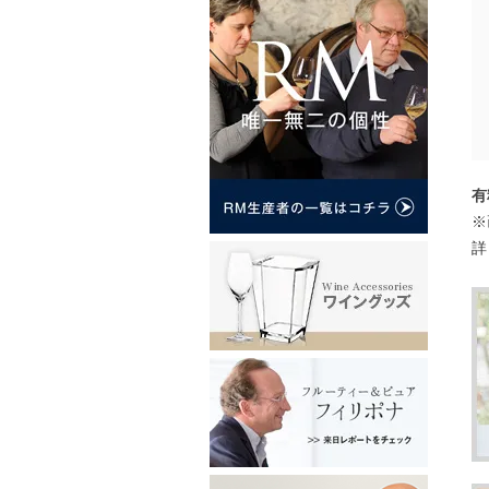
有
※
詳