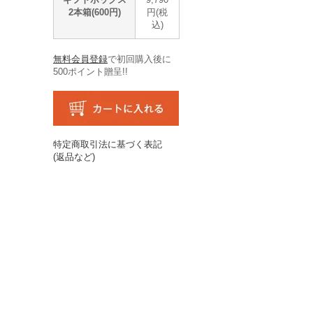
2本箱(600円)
円(税
込)
無料会員登録
で初回購入後に
500ポイント贈呈!!
特定商取引法に基づく表記
(返品など)