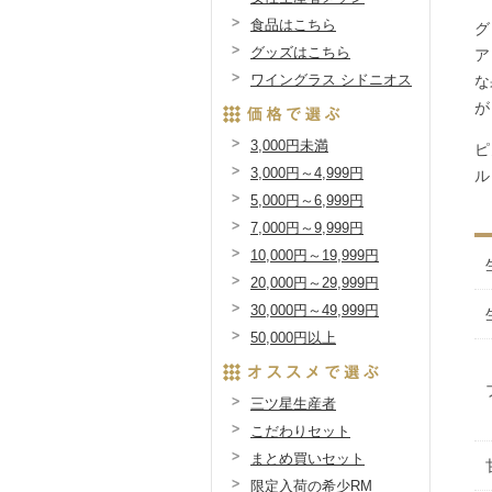
食品はこちら
グ
グッズはこちら
ア
ワイングラス シドニオス
な
が
3,000円未満
ピ
3,000円～4,999円
ル
5,000円～6,999円
7,000円～9,999円
10,000円～19,999円
20,000円～29,999円
30,000円～49,999円
50,000円以上
三ツ星生産者
こだわりセット
まとめ買いセット
限定入荷の希少RM