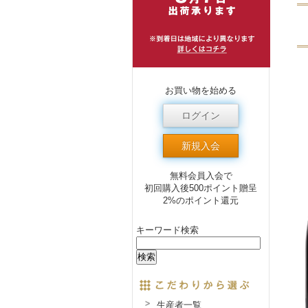
お買い物を始める
ログイン
新規入会
無料会員入会で
初回購入後500ポイント贈呈
2%のポイント還元
キーワード検索
生産者一覧