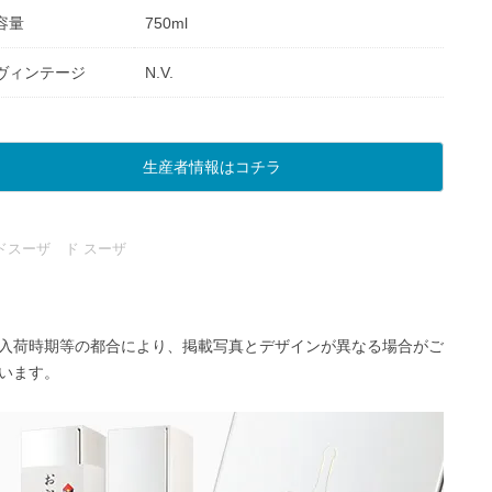
容量
750ml
ヴィンテージ
N.V.
生産者情報はコチラ
ドスーザ ド スーザ
入荷時期等の都合により、掲載写真とデザインが異なる場合がご
います。