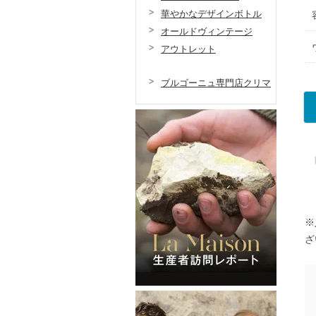
華やかなデザインボトル
オールドヴィンテージ
アウトレット
ブルゴーニュ専門店クリマ
※
ざ