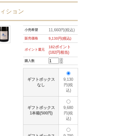
ディション
11,660円(税込)
小売希望
販売価格
9,130円(税込)
ポイント
182
ポイント還元
(182円相当)
購入数
ギフトボックス
9,130
なし
円(税
込)
ギフトボックス
9,680
1本箱(500円)
円(税
込)
ギフトボックス
9,790