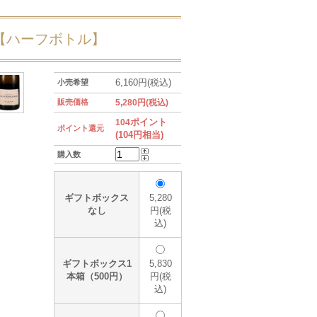
 【ハーフボトル】
6,160円(税込)
小売希望
販売価格
5,280円(税込)
ポイント
104
ポイント還元
(104円相当)
購入数
ギフトボックス
5,280
なし
円(税
込)
ギフトボックス1
5,830
本箱（500円）
円(税
込)