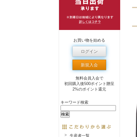
お買い物を始める
ログイン
新規入会
無料会員入会で
初回購入後500ポイント贈呈
2%のポイント還元
キーワード検索
生産者一覧