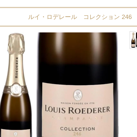
ルイ・ロデレール コレクション 246