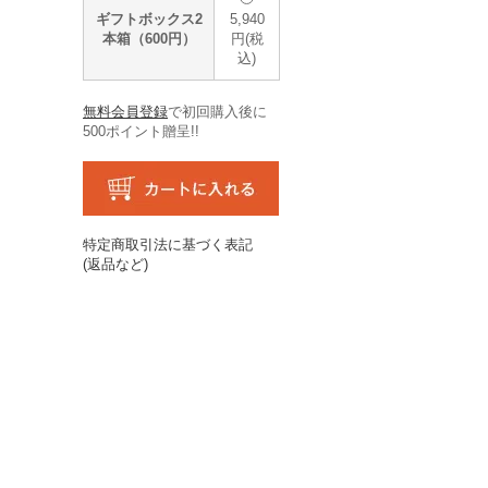
ギフトボックス2
5,940
本箱（600円）
円(税
込)
無料会員登録
で初回購入後に
500ポイント贈呈!!
特定商取引法に基づく表記
(返品など)