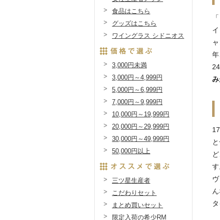
食品はこちら
「
グッズはこちら
イ
ワイングラス シドニオス
ャ
年
3,000円未満
2
3,000円～4,999円
み
5,000円～6,999円
7,000円～9,999円
10,000円～19,999円
20,000円～29,999円
1
30,000円～49,999円
と
50,000円以上
ど
す
ヴ
三ツ星生産者
ん
こだわりセット
タ
まとめ買いセット
限定入荷の希少RM