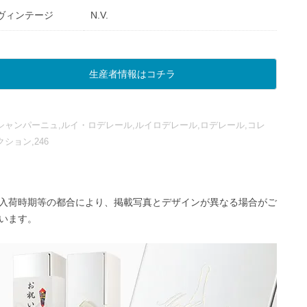
ヴィンテージ
N.V.
生産者情報はコチラ
シャンパーニュ,ルイ・ロデレール,ルイロデレール,ロデレール,コレ
クション,246
入荷時期等の都合により、掲載写真とデザインが異なる場合がご
います。