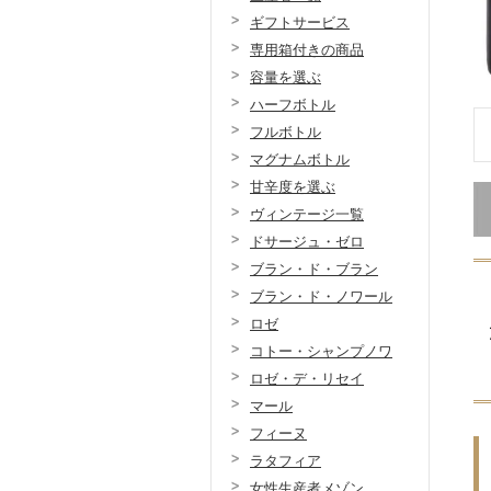
ギフトサービス
専用箱付きの商品
容量を選ぶ
ハーフボトル
フルボトル
マグナムボトル
甘辛度を選ぶ
ヴィンテージ一覧
ドサージュ・ゼロ
ブラン・ド・ブラン
ブラン・ド・ノワール
ロゼ
コトー・シャンプノワ
ロゼ・デ・リセイ
マール
フィーヌ
ラタフィア
女性生産者メゾン