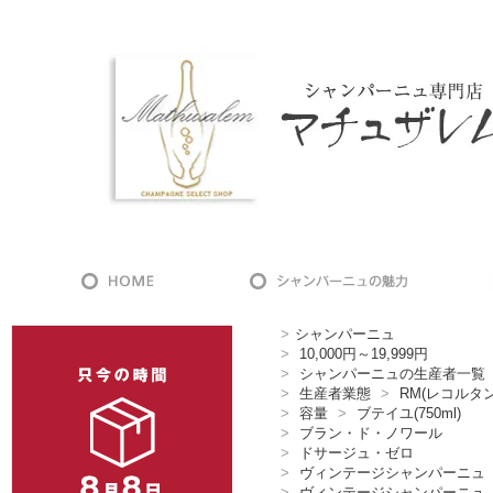
>
シャンパーニュ
>
10,000円～19,999円
>
シャンパーニュの生産者一覧
>
生産者業態
>
RM(レコルタ
>
容量
>
ブテイユ(750ml)
>
ブラン・ド・ノワール
>
ドサージュ・ゼロ
>
ヴィンテージシャンパーニュ
>
ヴィンテージシャンパーニュ