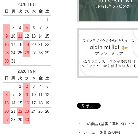
2026年8月
日
月
火
水
木
金
土
1
2
3
4
5
6
7
8
9
10
11
12
13
14
15
16
17
18
19
20
21
22
23
24
25
26
27
28
29
30
31
2026年9月
日
月
火
水
木
金
土
1
2
3
4
5
6
7
8
9
10
11
12
13
14
15
16
17
18
19
20
21
22
23
24
25
26
27
28
29
30
この商品(型番:190628) に
レビューを見る(0件)