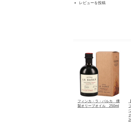
レビューを投稿
フィンカ・ラ・バルカ 燻
製オリーブオイル 250ml
2