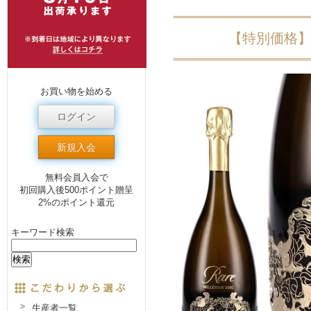
【特別価格】
お買い物を始める
ログイン
新規入会
無料会員入会で
初回購入後500ポイント贈呈
2%のポイント還元
キーワード検索
生産者一覧