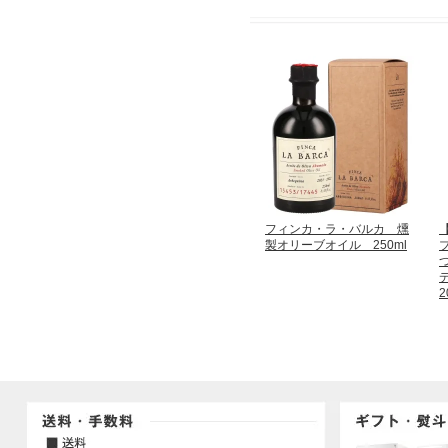
フィンカ・ラ・バルカ 燻
製オリーブオイル 250ml
2