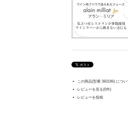
この商品(型番:360186) に
レビューを見る(0件)
レビューを投稿