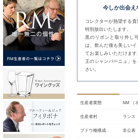
今しか出会え
コレクターが熱望する貴重
特別放出いたします。
黒のリボンと取り外し
は、飲んだ後も美しいイ
てお楽しみいただけます
王のシャンパーニュ」を
さい。
生産者業態
NM 
生産者村
ランス
ブドウ種構成
非公表