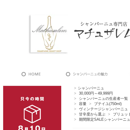
>
シャンパーニュ
>
30,000円～49,999円
>
シャンパーニュの生産者一覧
>
容量
>
ブテイユ(750ml)
>
ヴィンテージシャンパーニュ
>
甘辛度から選ぶ
>
ブリュッ
>
期間限定SALEシャンパーニ