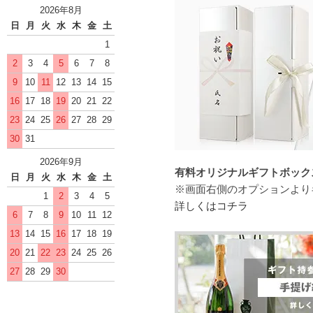
2026年8月
日
月
火
水
木
金
土
1
2
3
4
5
6
7
8
9
10
11
12
13
14
15
16
17
18
19
20
21
22
23
24
25
26
27
28
29
30
31
2026年9月
有料オリジナルギフトボックス（
日
月
火
水
木
金
土
※画面右側のオプションより
1
2
3
4
5
詳しくはコチラ
6
7
8
9
10
11
12
13
14
15
16
17
18
19
20
21
22
23
24
25
26
27
28
29
30