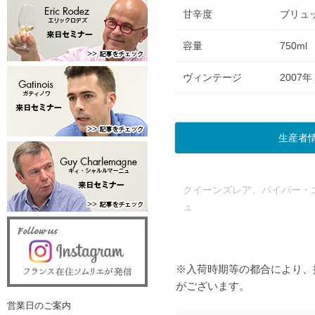
甘辛度
ブリュ
容量
750ml
ヴィンテージ
2007年
生産者
クイーンズレア、パイパー・
ュ
※入荷時期等の都合により、
がございます。
営業日のご案内