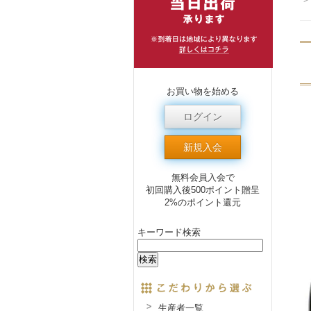
お買い物を始める
ログイン
新規入会
無料会員入会で
初回購入後500ポイント贈呈
2%のポイント還元
キーワード検索
生産者一覧