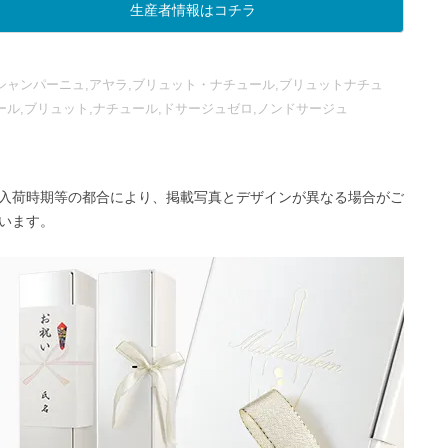
生産者情報はコチラ
シャンパーニュ,アヤラ,ブリュット・ナチュール,ブリュットナチュ
ール,ブリュット,ナチュール,ドサージュゼロ,ノンドサージュ
入荷時期等の都合により、掲載写真とデザインが異なる場合がご
います。