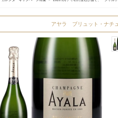
アヤラ ブリュット・ナチ