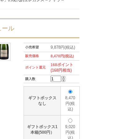
ュール
9,878円(税込)
小売希望
販売価格
8,470円(税込)
ポイント
168
ポイント還元
(168円相当)
購入数
ギフトボックス
8,470
なし
円(税
込)
ギフトボックス1
9,020
本箱(500円）
円(税
込)