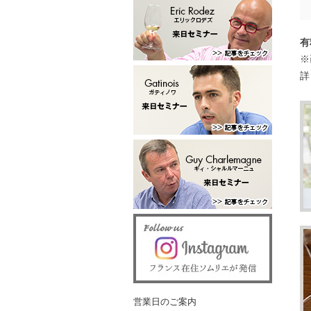
有
※
詳
営業日のご案内