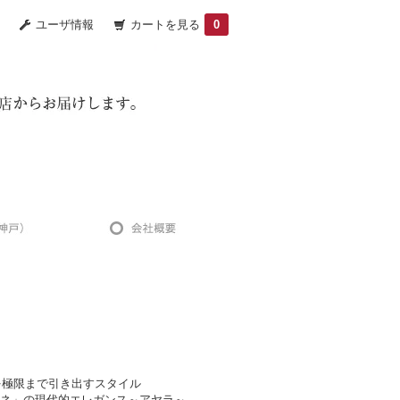
ユーザ情報
カートを見る
0
を極限まで引き出すスタイル
ルドネ」の現代的エレガンス～アヤラ～