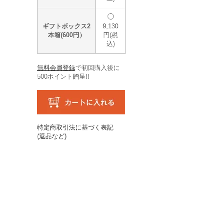
ギフトボックス2
9,130
本箱(600円）
円(税
込)
無料会員登録
で初回購入後に
500ポイント贈呈!!
特定商取引法に基づく表記
(返品など)