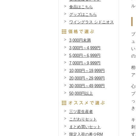
ル
食品はこちら
グッズはこちら
ワイングラス シドニオス
ブ
3,000円未満
ュ
3,000円～4,999円
い
5,000円～6,999円
の
7,000円～9,999円
柑
10,000円～19,999円
ア
20,000円～29,999円
30,000円～49,999円
心
プ
50,000円以上
っ
き
三ツ星生産者
こだわりセット
キ
刺
まとめ買いセット
す
限定入荷の希少RM