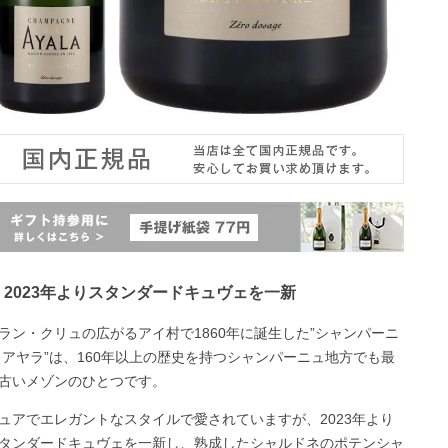
2023年よりスタンダードキュヴェを一新
ラン・クリュの広がるアイ村で1860年に誕生した”シャンパーニ
 アヤラ”は、160年以上の歴史を持つシャンパーニュ地方でも最
古いメゾンのひとつです。
ュアでエレガントなスタイルで愛されていますが、2023年より
タンダードキュヴェを一新し、熟成したシャルドネのポテンシャ