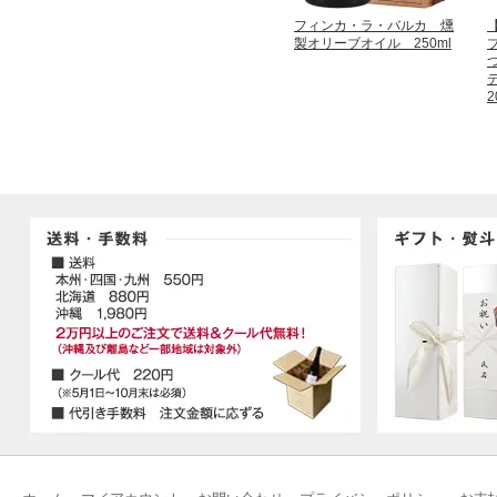
フィンカ・ラ・バルカ 燻
製オリーブオイル 250ml
2