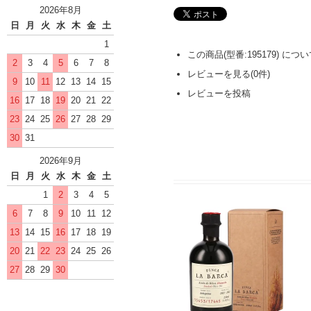
2026年8月
日
月
火
水
木
金
土
1
この商品(型番:195179) に
2
3
4
5
6
7
8
レビューを見る(0件)
9
10
11
12
13
14
15
レビューを投稿
16
17
18
19
20
21
22
23
24
25
26
27
28
29
30
31
2026年9月
日
月
火
水
木
金
土
1
2
3
4
5
6
7
8
9
10
11
12
13
14
15
16
17
18
19
20
21
22
23
24
25
26
27
28
29
30