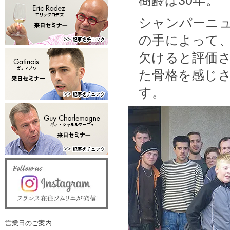
シャンパーニ
の手によって
欠けると評価
た骨格を感じ
す。
営業日のご案内