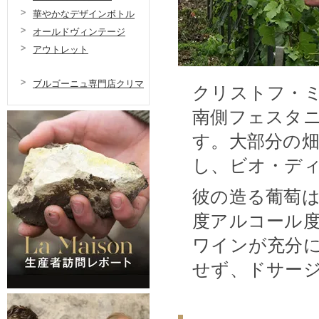
華やかなデザインボトル
オールドヴィンテージ
アウトレット
ブルゴーニュ専門店クリマ
クリストフ・
南側フェスタニ
す。大部分の
し、ビオ・デ
彼の造る葡萄は
度アルコール
ワインが充分
せず、ドサー