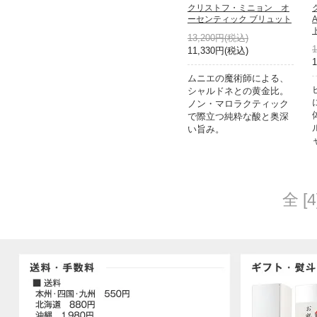
クリストフ・ミニョン オ
ーセンティック ブリュット
13,200円(税込)
11,330円(税込)
ムニエの魔術師による、
シャルドネとの黄金比。
ノン・マロラクティック
で際立つ純粋な酸と奥深
い旨み。
全 [