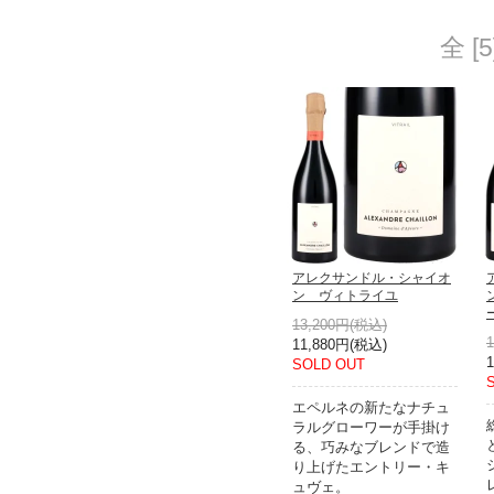
全 [
アレクサンドル・シャイオ
ン ヴィトライユ
13,200円(税込)
11,880円(税込)
SOLD OUT
エペルネの新たなナチュ
ラルグローワーが手掛け
る、巧みなブレンドで造
り上げたエントリー・キ
ュヴェ。