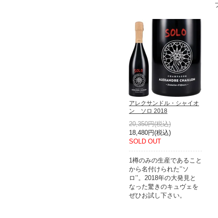
アレクサンドル・シャイオ
ン ソロ 2018
20,350円(税込)
18,480円(税込)
SOLD OUT
1樽のみの生産であること
から名付けられた’’ソ
ロ’’。2018年の大発見と
なった驚きのキュヴェを
ぜひお試し下さい。