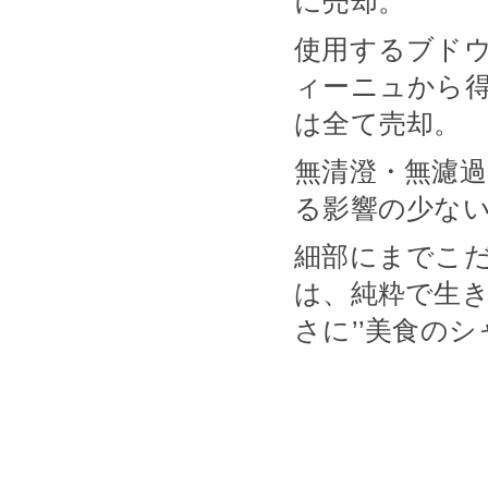
に売却。
使用するブド
ィーニュから
は全て売却。
無清澄・無濾
る影響の少ない
細部にまでこ
は、純粋で生
さに’’美食のシ