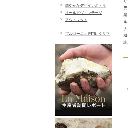
リ
華やかなデザインボトル
元
オールドヴィンテージ
業
アウトレット
ル
ナ
ブルゴーニュ専門店クリマ
機
訪