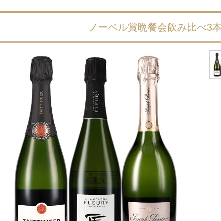
ノーベル賞晩餐会飲み比べ3