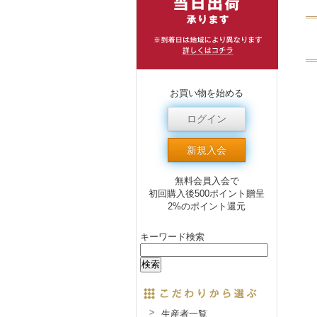
お買い物を始める
ログイン
新規入会
無料会員入会で
初回購入後500ポイント贈呈
2%のポイント還元
キーワード検索
生産者一覧