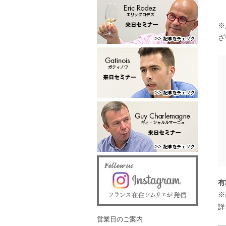
※
ざ
有
※
詳
営業日のご案内