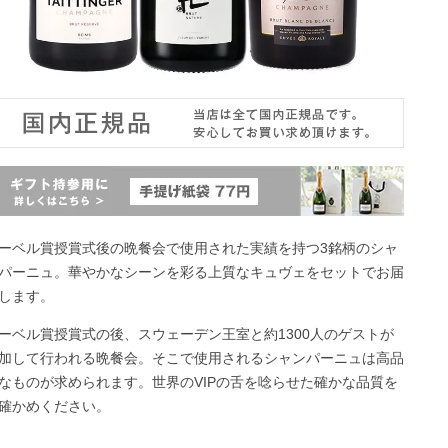
ーベル賞授賞式後の晩餐会で使用された実績を持つ3銘柄のシャ
パーニュ。華やかなシーンを彩る上質なキュヴェをセットでお届
します。
ーベル賞授賞式の後、スウェーデン王室と約1300人のゲストが
加して行われる晩餐会。そこで使用されるシャンパーニュは高品
なものが求められます。世界のVIPの舌を唸らせた確かな品質を
確かめください。