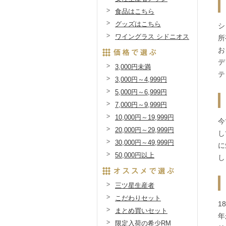
食品はこちら
グッズはこちら
シ
ワイングラス シドニオス
所
お
デ
3,000円未満
テ
3,000円～4,999円
5,000円～6,999円
7,000円～9,999円
10,000円～19,999円
今
20,000円～29,999円
し
30,000円～49,999円
に
50,000円以上
し
三ツ星生産者
こだわりセット
1
まとめ買いセット
年
限定入荷の希少RM