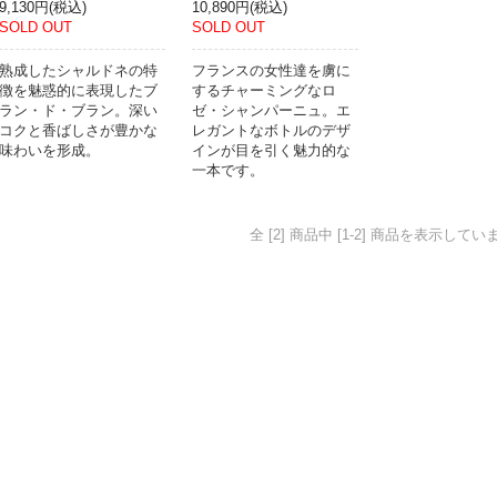
9,130円(税込)
10,890円(税込)
SOLD OUT
SOLD OUT
熟成したシャルドネの特
フランスの女性達を虜に
徴を魅惑的に表現したブ
するチャーミングなロ
ラン・ド・ブラン。深い
ゼ・シャンパーニュ。エ
コクと香ばしさが豊かな
レガントなボトルのデザ
味わいを形成。
インが目を引く魅力的な
一本です。
全 [2] 商品中 [1-2] 商品を表示してい