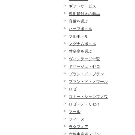
ギフトサービス
専用箱付きの商品
容量を選ぶ
ハーフボトル
フルボトル
マグナムボトル
甘辛度を選ぶ
ヴィンテージ一覧
ドサージュ・ゼロ
ブラン・ド・ブラン
ブラン・ド・ノワール
ロゼ
コトー・シャンプノワ
ロゼ・デ・リセイ
マール
フィーヌ
ラタフィア
女性生産者メゾン