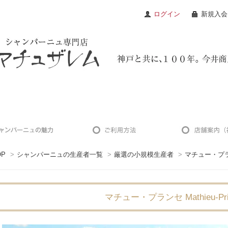
ログイン
新規入会
OP
>
シャンパーニュの生産者一覧
>
厳選の小規模生産者
>
マチュー・プランセ 
マチュー・プランセ Mathieu-Pri