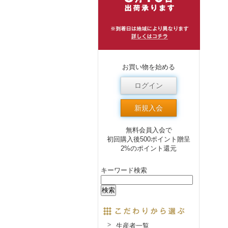
お買い物を始める
ログイン
新規入会
無料会員入会で
初回購入後500ポイント贈呈
2%のポイント還元
キーワード検索
生産者一覧