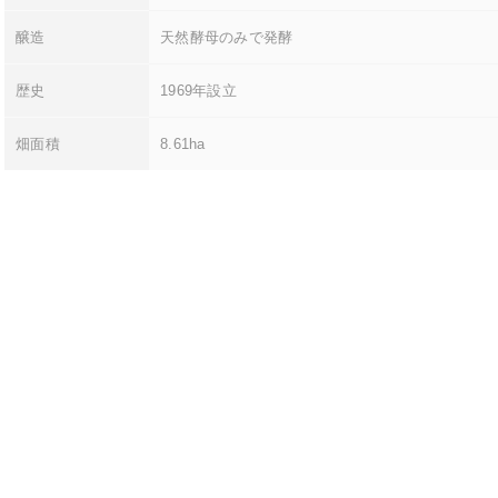
醸造
天然酵母のみで発酵
歴史
1969年設立
畑面積
8.61ha