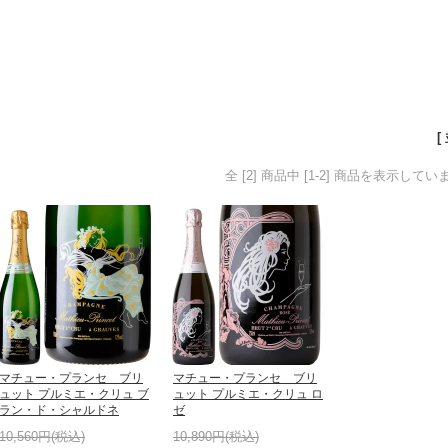
[
全 [2] 商品中 [1-2] 商品を表示してい
マチュー・プランセ ブリ
マチュー・プランセ ブリ
ュット プルミエ・クリュ ブ
ュット プルミエ・クリュ ロ
ラン・ド・シャルドネ
ゼ
10,560円(税込)
10,890円(税込)