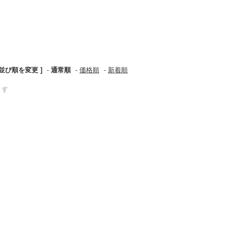
 並び順を変更 ]
-
通常順
-
価格順
-
新着順
ます