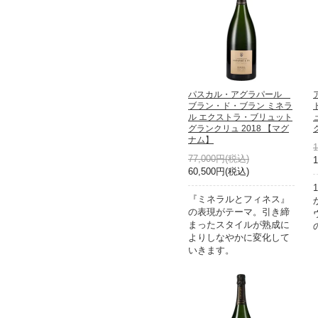
パスカル・アグラパール
ブラン・ド・ブラン ミネラ
ル エクストラ・ブリュット
グランクリュ 2018 【マグ
ナム】
77,000円(税込)
60,500円(税込)
『ミネラルとフィネス』
の表現がテーマ。引き締
まったスタイルが熟成に
よりしなやかに変化して
いきます。