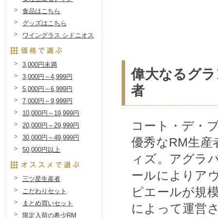
食品はこちら
グッズはこちら
ワイングラス シドニオス
3,000円未満
偉大なるグラ
3,000円～4,999円
者
5,000円～6,999円
7,000円～9,999円
10,000円～19,999円
コート・デ・
20,000円～29,999円
30,000円～49,999円
優秀なRM生産
50,000円以上
ィズ。アグラパ
ールによりア
三ツ星生産者
ピエールが規
こだわりセット
まとめ買いセット
によって運営
限定入荷の希少RM