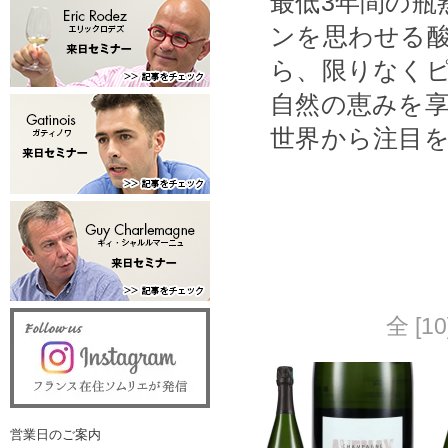
最低3年間の瓶
ンを思わせる
ら、限りなく
自然の恵みを
世界から注目
全 [
営業日のご案内