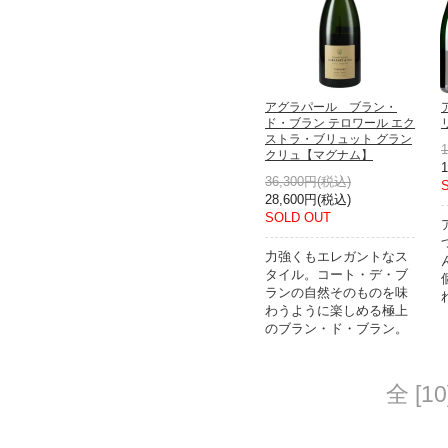
アグラパール ブラン・
ド・ブラン テロワール エク
ストラ・ブリュット グラン
クリュ【マグナム】
36,300円(税込)
28,600円(税込)
SOLD OUT
力強くもエレガントなス
タイル。コート・デ・ブ
ランの自然そのものを味
わうように楽しめる極上
のブラン・ド・ブラン。
全 [