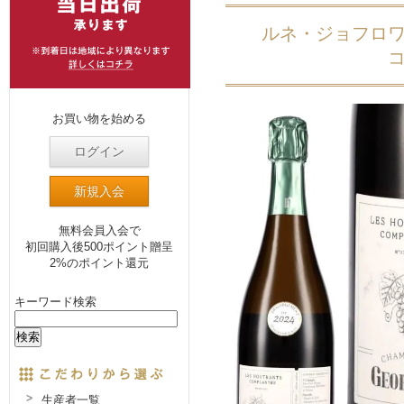
ルネ・ジョフロワ
お買い物を始める
ログイン
新規入会
無料会員入会で
初回購入後500ポイント贈呈
2%のポイント還元
キーワード検索
生産者一覧