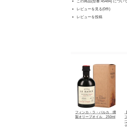
この商品(型番:45484) につ
レビューを見る(0件)
レビューを投稿
フィンカ・ラ・バルカ 燻
製オリーブオイル 250ml