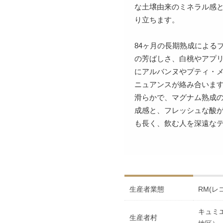
な土壌由来のミネラル感と
り立ちます。
84ヶ月の長期熟成による
の芳ばしさ、白桃やアプ
にアルバンヌやプティ・
ニュアンスが絡み合いま
滑らかで、マグナム熟成
成感と、フレッシュな酸
も長く、飲む人を深遠な
生産者業態
RM(レ
キュミ
生産者村