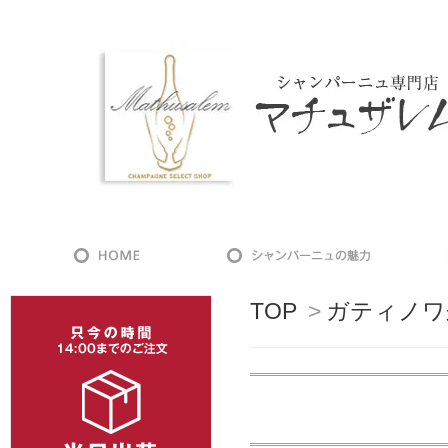
TOP
>
ガティノワ