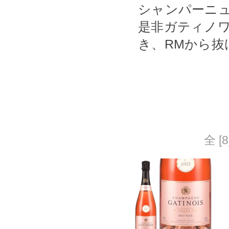
シャンパーニュ
是非ガティノ
き、RMから
全 [