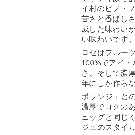
イ村のピノ・
苦さと香ばし
成した味わい
い味わいです
ロゼはフルー
100%でアイ
さ、そして濃
年にしか作ら
ボランジェと
濃厚でコクの
ュッグと同じ
ジェのスタイ