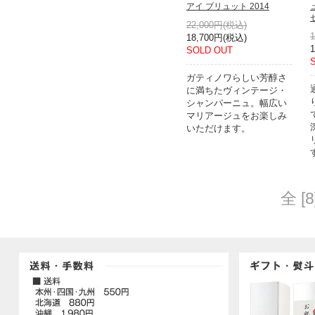
アイ ブリュット 2014
22,000円(税込)
18,700円(税込)
SOLD OUT
ガティノワらしい芳醇さ
に満ちたヴィンテージ・
シャンパーニュ。幅広い
マリアージュをお楽しみ
いただけます。
全 [