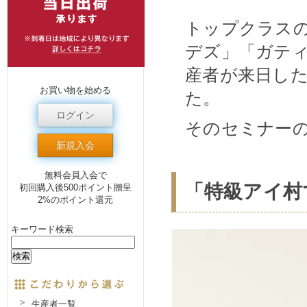
トップクラス
デズ」「ガテ
産者が来日し
お買い物を始める
た。
ログイン
そのセミナー
新規入会
無料会員入会で
「特級アイ村
初回購入後500ポイント贈呈
2%のポイント還元
キーワード検索
生産者一覧