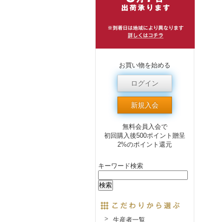
お買い物を始める
ログイン
新規入会
無料会員入会で
初回購入後500ポイント贈呈
2%のポイント還元
キーワード検索
生産者一覧