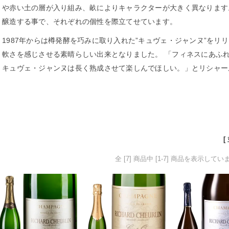
や赤い土の層が入り組み、畝によりキャラクターが大きく異なります
醸造する事で、それぞれの個性を際立てせています。
1987年からは樽発酵を巧みに取り入れた”キュヴェ・ジャンヌ”をリ
軟さを感じさせる素晴らしい出来となりました。 「フィネスにあふ
キュヴェ・ジャンヌは長く熟成させて楽しんでほしい。」とリシャー
[
全 [7] 商品中 [1-7] 商品を表示してい