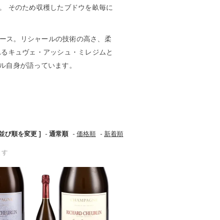
。 そのため収穫したブドウを畝毎に
リース。リシャールの技術の高さ、柔
れるキュヴェ・アッシュ・ミレジムと
ル自身が語っています。
 並び順を変更 ]
-
通常順
-
価格順
-
新着順
ます