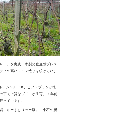
味）」を実践、木製の垂直型プレス
ティの高いワイン造りを続けていま
ール、シャルドネ、ピノ・ブランが植
の下で上質なブドウが生育。10年前
行っています。
岩、粘土まじりの土壌に、小石の層