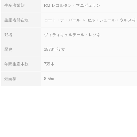
生産者業態
RM レコルタン・マニピュラン
生産者所在地
コート・デ・バール ＞ セル・シュール・ウルス村
栽培
ヴィティキュルテール・レゾネ
歴史
1978年設立
年間生産本数
7万本
畑面積
8.5ha