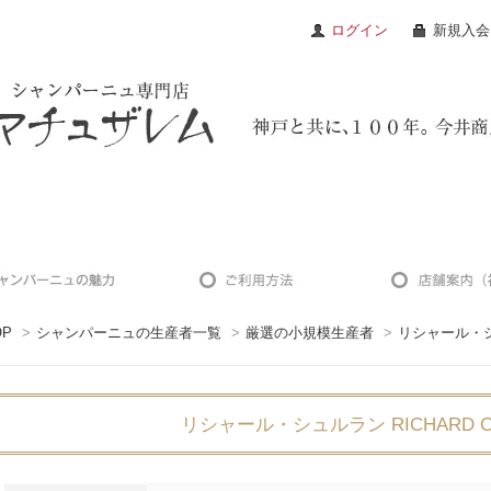
ログイン
新規入会
OP
>
シャンパーニュの生産者一覧
>
厳選の小規模生産者
>
リシャール・シュ
リシャール・シュルラン RICHARD CH