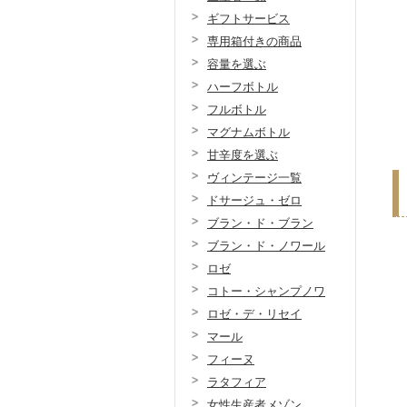
ギフトサービス
専用箱付きの商品
容量を選ぶ
ハーフボトル
フルボトル
マグナムボトル
甘辛度を選ぶ
ヴィンテージ一覧
ドサージュ・ゼロ
ブラン・ド・ブラン
ブラン・ド・ノワール
ロゼ
コトー・シャンプノワ
ロゼ・デ・リセイ
マール
フィーヌ
ラタフィア
女性生産者メゾン