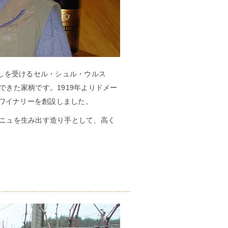
差しを受けるセル・シュル・ウルス
きた家柄です。1919年よりドメー
たワイナリーを創設しました。
ニュを生み出す造り手として、高く