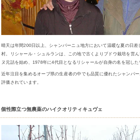
晴天は年間200日以上、シャンパーニュ地方において温暖な夏の日
村。リシャール・シュルランは、この地で古くよりブドウ栽培を営んで
ヌ元詰を始め、1978年に4代目となるリシャールが自身の名を冠し
近年注目を集めるオーブ県の生産者の中でも品質に優れたシャンパー
評価されています。
個性際立つ無農薬のハイクオリティキュヴェ