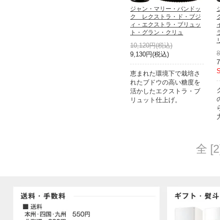
ジャン・マリー・バンドッ
ク レクストラ・ド・ブジ
ィ・エクストラ・ブリュッ
ト・グラン・クリュ
10,120円(税込)
9,130円(税込)
恵まれた環境下で栽培さ
れたブドウの高い糖度を
活かしたエクストラ・ブ
リュット仕上げ。
全 [