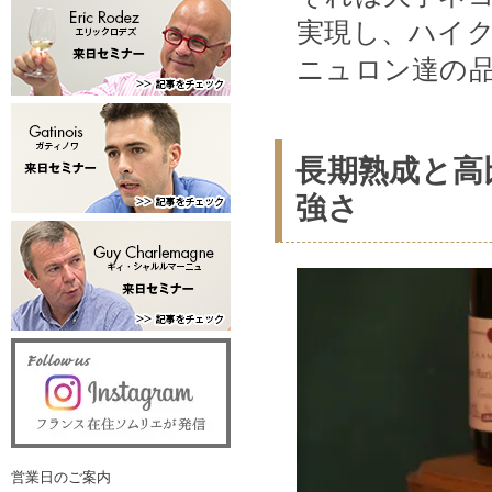
実現し、ハイ
ニュロン達の
長期熟成と高
強さ
営業日のご案内