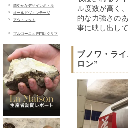
華やかなデザインボトル
ル度数が高く
オールドヴィンテージ
的な力強さの
アウトレット
事に映し出し
ブルゴーニュ専門店クリマ
ブノワ・ライ
ロン”