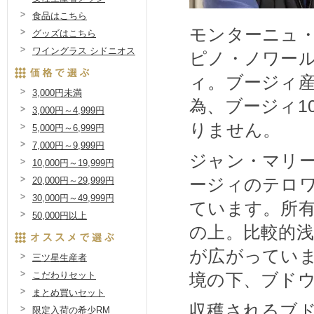
食品はこちら
モンターニュ
グッズはこちら
ワイングラス シドニオス
ピノ・ノワー
ィ。ブージィ
3,000円未満
為、ブージィ1
3,000円～4,999円
りません。
5,000円～6,999円
7,000円～9,999円
ジャン・マリー
10,000円～19,999円
ージィのテロ
20,000円～29,999円
30,000円～49,999円
ています。所
50,000円以上
の上。比較的
が広がってい
三ツ星生産者
境の下、ブド
こだわりセット
まとめ買いセット
収穫されるブ
限定入荷の希少RM