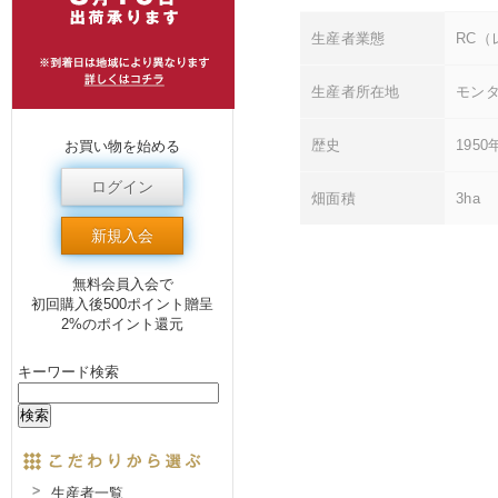
生産者業態
RC
生産者所在地
モンタ
歴史
195
お買い物を始める
ログイン
畑面積
3ha
新規入会
無料会員入会で
初回購入後500ポイント贈呈
2%のポイント還元
キーワード検索
生産者一覧