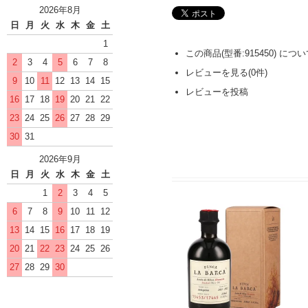
2026年8月
日
月
火
水
木
金
土
1
この商品(型番:915450) に
2
3
4
5
6
7
8
レビューを見る(0件)
9
10
11
12
13
14
15
レビューを投稿
16
17
18
19
20
21
22
23
24
25
26
27
28
29
30
31
2026年9月
日
月
火
水
木
金
土
1
2
3
4
5
6
7
8
9
10
11
12
13
14
15
16
17
18
19
20
21
22
23
24
25
26
27
28
29
30