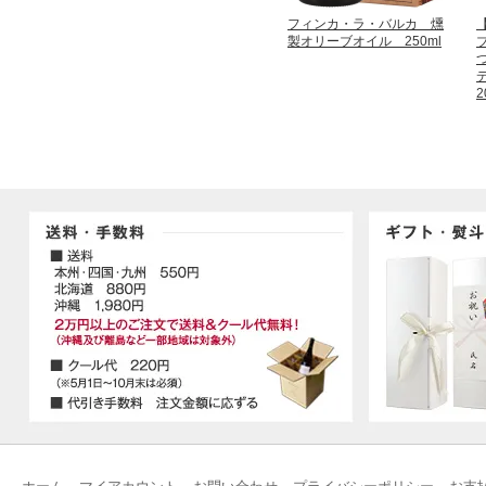
フィンカ・ラ・バルカ 燻
製オリーブオイル 250ml
2