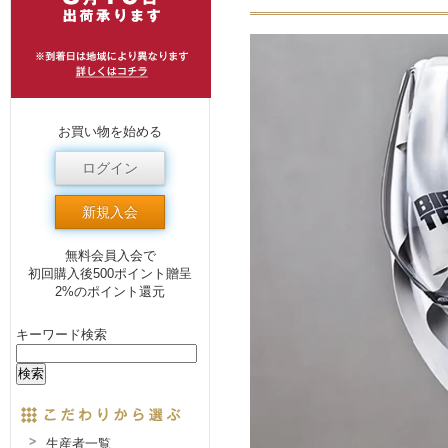
お買い物を始める
ログイン
新規入会
無料会員入会で
初回購入後500ポイント贈呈
2%のポイント還元
キーワード検索
生産者一覧