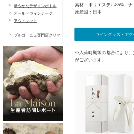
素材：ポリエステル85%、ナ
華やかなデザインボトル
原産国：日本
オールドヴィンテージ
アウトレット
ワイングッズ・アク
ブルゴーニュ専門店クリマ
※入荷時期等の都合により、
がございます。