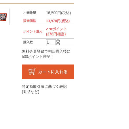
16,500円(税込)
小売希望
販売価格
13,970円(税込)
ポイント
278
ポイント還元
(278円相当)
購入数
無料会員登録
で初回購入後に
500ポイント贈呈!!
特定商取引法に基づく表記
(返品など)