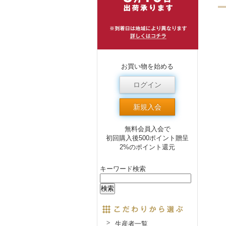
お買い物を始める
ログイン
新規入会
無料会員入会で
初回購入後500ポイント贈呈
2%のポイント還元
キーワード検索
生産者一覧