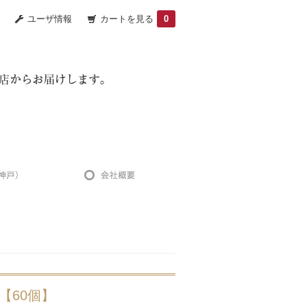
ユーザ情報
カートを見る
0
【60個】