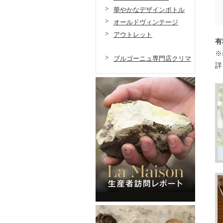
華やかなデザインボトル
オールドヴィンテージ
アウトレット
有
※
ブルゴーニュ専門店クリマ
詳