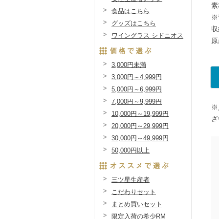
素
食品はこちら
※
グッズはこちら
収
ワイングラス シドニオス
原
3,000円未満
3,000円～4,999円
5,000円～6,999円
7,000円～9,999円
※
10,000円～19,999円
ざ
20,000円～29,999円
30,000円～49,999円
50,000円以上
三ツ星生産者
こだわりセット
まとめ買いセット
限定入荷の希少RM