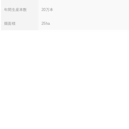
年間生産本数
20万本
畑面積
25ha