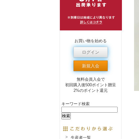
お買い物を始める
ログイン
新規入会
無料会員入会で
初回購入後500ポイント贈呈
2%のポイント還元
キーワード検索
生産者一覧