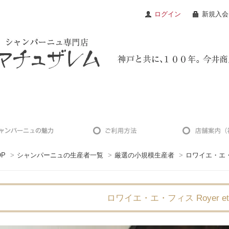
ログイン
新規入会
OP
>
シャンパーニュの生産者一覧
>
厳選の小規模生産者
>
ロワイエ・エ・フィ
ロワイエ・エ・フィス Royer et F