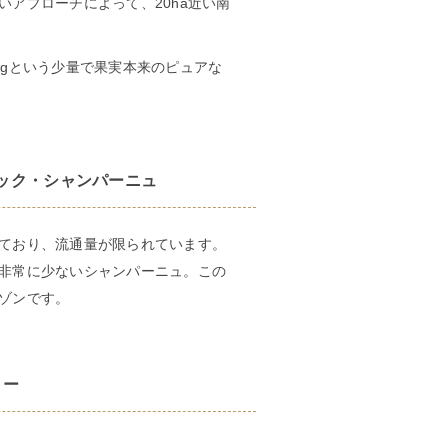
アプローチによって、20ha近い南
8gという少量で果実本来のピュアな
ック・シャンパーニュ
ており、流通量が限られています。
非常に少ないシャンパーニュ。この
ゾンです。
ラー