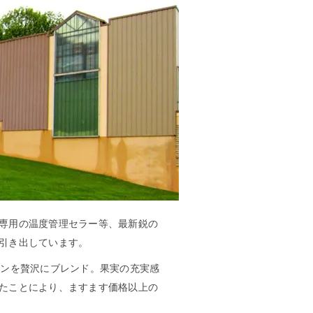
専用の温度管理セラー等、最新鋭の
引き出しています。
インを贅沢にブレンド。果実の充実感
たことにより、ますます価格以上の