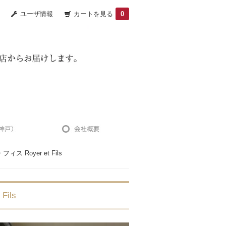
ユーザ情報
カートを見る
0
ス Royer et Fils
ils