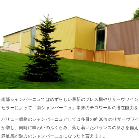
南部シャンパーニュではめずらしい最新のプレス機やリザーヴワイン
セラーによって「南シャンパーニュ」本来のテロワールの潜在能力を
バリュー価格のシャンパーニュとしては多目の約30％のリザーヴワ
が増し、同時に味わいのふくらみ、落ち着いたバランスの良さを備え
満足感が魅力のシャンパーニュになったと言えます。