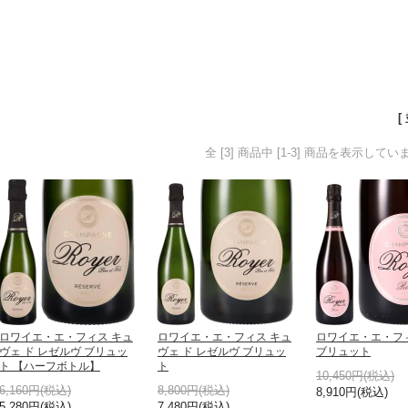
[
全 [3] 商品中 [1-3] 商品を表示してい
ロワイエ・エ・フィス キュ
ロワイエ・エ・フィス キュ
ロワイエ・エ・フ
ヴェ ド レゼルヴ ブリュッ
ヴェ ド レゼルヴ ブリュッ
ブリュット
ト 【ハーフボトル】
ト
10,450円(税込)
6,160円(税込)
8,800円(税込)
8,910円(税込)
5,280円(税込)
7,480円(税込)