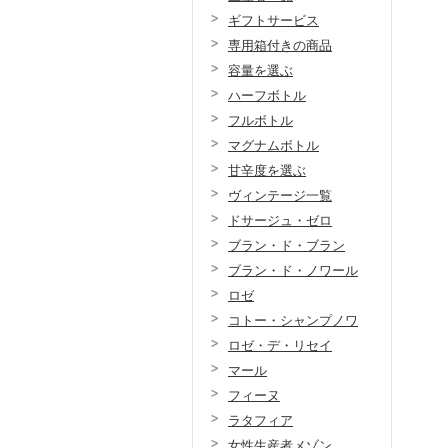
ギフトサービス
専用箱付きの商品
容量を選ぶ
ハーフボトル
フルボトル
マグナムボトル
甘辛度を選ぶ
ヴィンテージ一覧
ドサージュ・ゼロ
ブラン・ド・ブラン
ブラン・ド・ノワール
ロゼ
コトー・シャンプノワ
ロゼ・デ・リセイ
マール
フィーヌ
ラタフィア
女性生産者メゾン