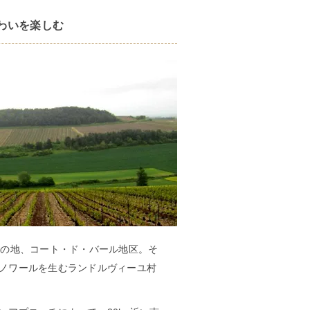
わいを楽しむ
部の地、コート・ド・バール地区。そ
ノワールを生むランドルヴィーユ村