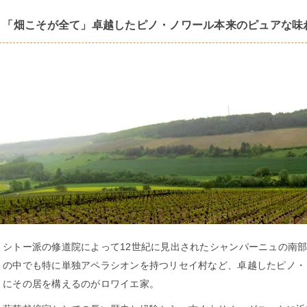
「畑こそが全て」卓越したピノ・ノワール本来のピュアな味
シトー派の修道院によって12世紀に見出されたシャンパーニュの南
の中でも特に単独アペラシオンを持つリセイ村など、卓越したピノ・
にその居を構えるのがロワイエ家。