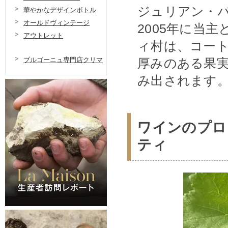
ジュリアン・バ
華やかなデザインボトル
オールドヴィンテージ
2005年に当
アウトレット
ィ村は、コー
厚みのある果
ブルゴーニュ専門店クリマ
み出されます
ワインのプロ
ティ