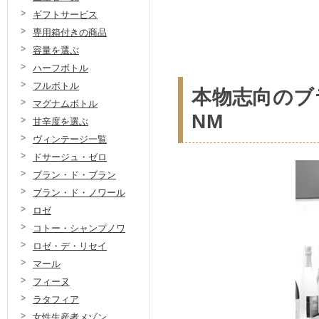
ギフトサービス
専用箱付きの商品
容量を選ぶ
ハーフボトル
フルボトル
本物志向のブ
マグナムボトル
NM
甘辛度を選ぶ
ヴィンテージ一覧
ドサージュ・ゼロ
ブラン・ド・ブラン
ブラン・ド・ノワール
ロゼ
コトー・シャンプノワ
ロゼ・デ・リセイ
マール
フィーヌ
ラタフィア
女性生産者メゾン