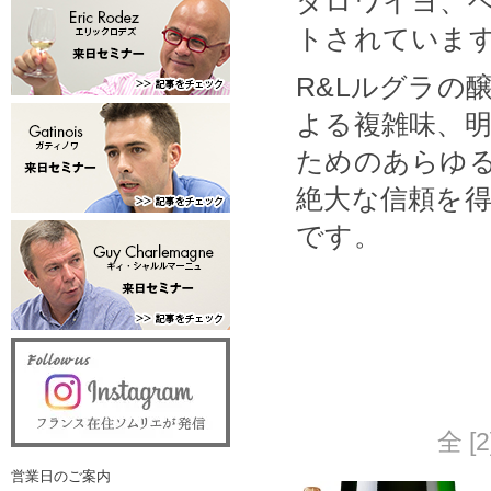
ダロワイヨ、
トされていま
R&Lルグラの
よる複雑味、
ためのあらゆ
絶大な信頼を
です。
全 [
営業日のご案内