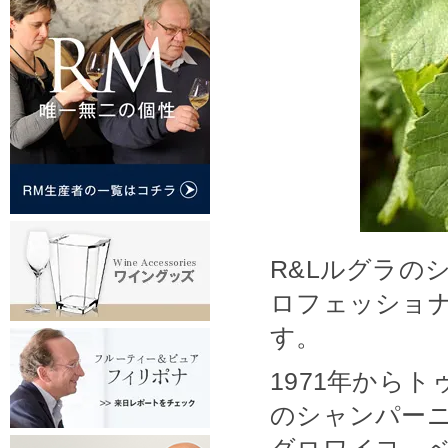
R&Lルグラの
ロフェッショ
す。
1971年から
のシャンパー