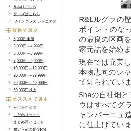
食品はこちら
グッズはこちら
R&Lルグラの
ワイングラス シドニオス
ポイントのなっ
の最良の区画を
3,000円未満
3,000円～4,999円
家元詰を始め
5,000円～6,999円
現在では充実
7,000円～9,999円
10,000円～19,999円
本物志向のシ
20,000円～29,999円
て知られてい
30,000円～49,999円
50,000円以上
5haの自社畑
ウはすべてグ
三ツ星生産者
ャンパーニュ
こだわりセット
まとめ買いセット
に仕上げてい
限定入荷の希少RM