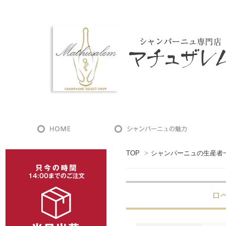
TOP
>
シャンパーニュの生産者
ロベ