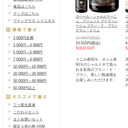
食品はこちら
グッズはこちら
ロベール・シャルルマーニ
ワイングラス シドニオス
ュ ブリュット プリヴィレ
ージュ ブラン・ド・ブラン
グラン・クリュ
11,660円(税込)
5
3,000円未満
10,010円(税込)
4
3,000円～4,999円
SOLD OUT
S
5,000円～6,999円
メニル産50％、オジェ産
7,000円～9,999円
50％のシャルドネで造ら
10,000円～19,999円
れる至高のブラン・ド・
20,000円～29,999円
ブラン。美しい熟成感を
お楽しみいただけます。
30,000円～49,999円
50,000円以上
三ツ星生産者
こだわりセット
まとめ買いセット
限定入荷の希少RM