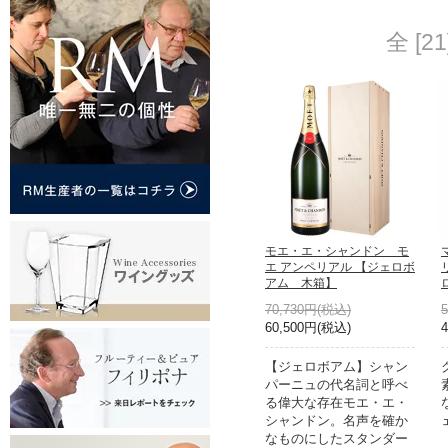
全 [
モエ・エ・シャンドン モ
エ アンペリアル 【ジェロボ
アム 木箱】
70,730円(税込)
60,500円(税込)
【ジェロボアム】シャン
パーニュの代名詞と呼べ
る偉大な存在モエ・エ・
シャンドン。名声を確か
なものにしたスタンダー