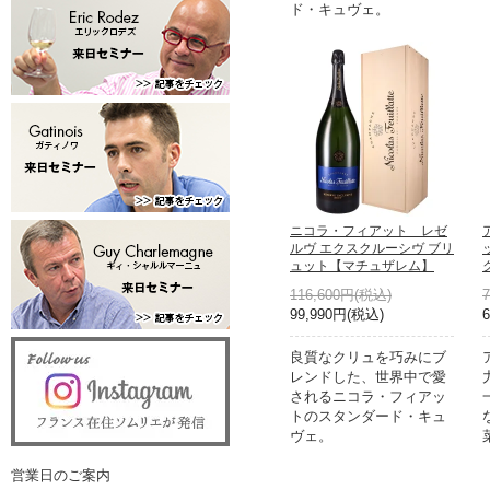
ド・キュヴェ。
ニコラ・フィアット レゼ
ルヴ エクスクルーシヴ ブリ
ュット【マチュザレム】
116,600円(税込)
99,990円(税込)
良質なクリュを巧みにブ
レンドした、世界中で愛
されるニコラ・フィアッ
トのスタンダード・キュ
ヴェ。
営業日のご案内