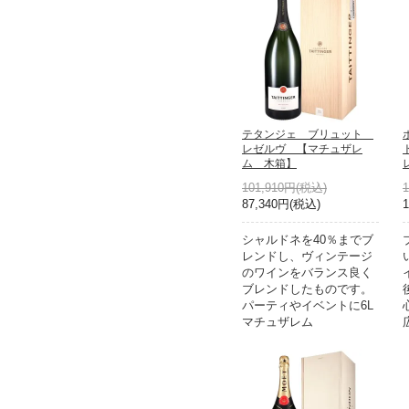
テタンジェ ブリュット
レゼルヴ 【マチュザレ
ム 木箱】
101,910円(税込)
87,340円(税込)
シャルドネを40％までブ
レンドし、ヴィンテージ
のワインをバランス良く
ブレンドしたものです。
パーティやイベントに6L
マチュザレム