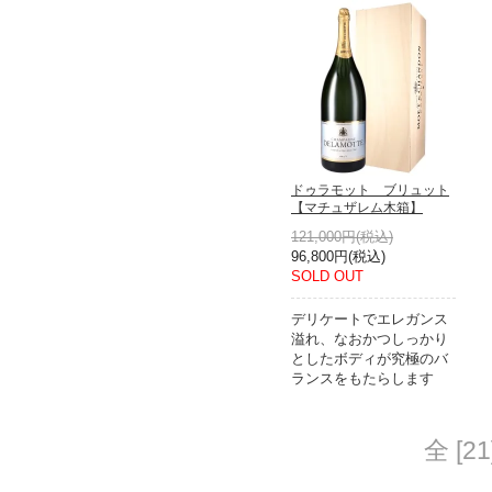
ドゥラモット ブリュット
【マチュザレム木箱】
121,000円(税込)
96,800円(税込)
SOLD OUT
デリケートでエレガンス
溢れ、なおかつしっかり
としたボディが究極のバ
ランスをもたらします
全 [