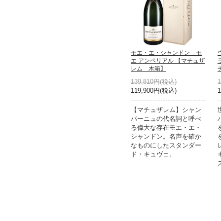
モエ・エ・シャンドン モ
エ アンペリアル 【マチュザ
レム 木箱】
139,810円(税込)
119,900円(税込)
【マチュザレム】シャン
パーニュの代名詞と呼べ
る偉大な存在モエ・エ・
シャンドン。名声を確か
なものにしたスタンダー
ド・キュヴェ。