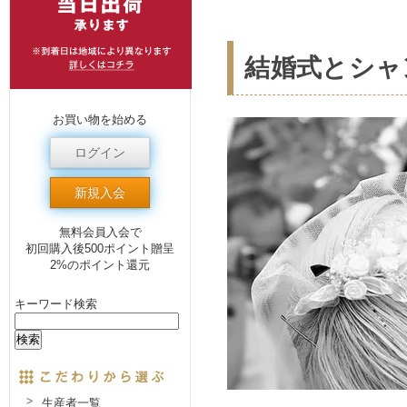
結婚式とシャ
お買い物を始める
ログイン
新規入会
無料会員入会で
初回購入後500ポイント贈呈
2%のポイント還元
キーワード検索
生産者一覧