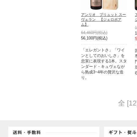
アンリオ ブリュット スー
ヴェラン 【ジェロボア
ム】
64,460円(税込)
56,100円(税込)
「エレガントさ」「ワイ
ンとしてのおいしさ」を
忠実に表現する1本。スタ
ンダード・キュヴェなが
ら熟成3~4年の贅沢な造
り。
全 [