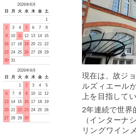
2026年8月
日
月
火
水
木
金
土
1
2
3
4
5
6
7
8
9
10
11
12
13
14
15
16
17
18
19
20
21
22
23
24
25
26
27
28
29
30
31
2026年9月
現在は、故ジ
日
月
火
水
木
金
土
ルズィエール
1
2
3
4
5
6
7
8
9
10
11
12
上を目指して
13
14
15
16
17
18
19
2年連続で世
20
21
22
23
24
25
26
27
28
29
30
（インターナ
リングワイン