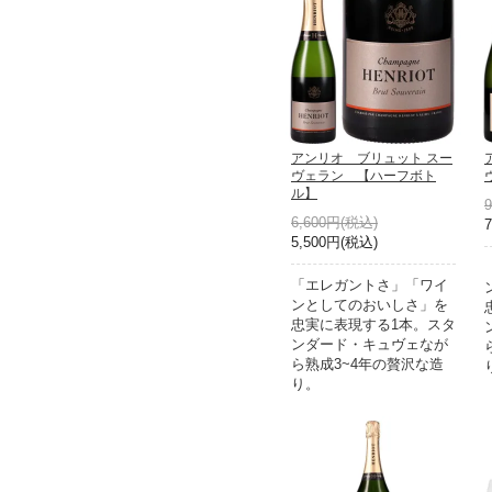
アンリオ ブリュット スー
ヴェラン 【ハーフボト
ル】
6,600円(税込)
5,500円(税込)
「エレガントさ」「ワイ
ンとしてのおいしさ」を
忠実に表現する1本。スタ
ンダード・キュヴェなが
ら熟成3~4年の贅沢な造
り。