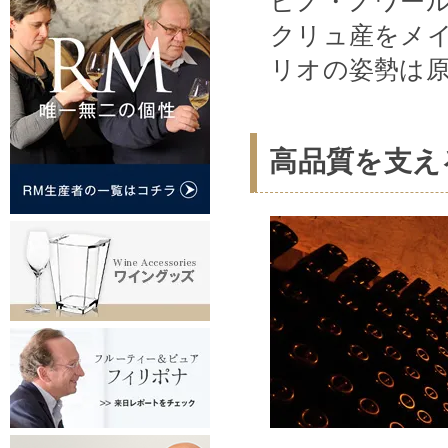
ピノ・ノワー
クリュ産をメ
リオの姿勢は
高品質を支え