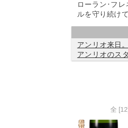
ローラン･フ
ルを守り続け
アンリオ来日。
アンリオのス
全 [