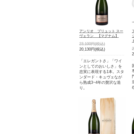
アンリオ ブリュット スー
ヴェラン 【マグナム】
23,100円(税込)
20,130円(税込)
「エレガントさ」「ワイ
ンとしてのおいしさ」を
忠実に表現する1本。スタ
ンダード・キュヴェなが
ら熟成3~4年の贅沢な造
り。