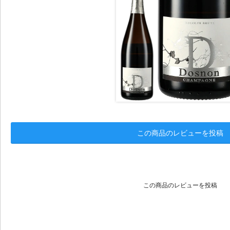
この商品のレビューを投稿
この商品のレビューを投稿