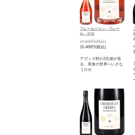
フレールジャン・フレー
ル ロゼ
19,690円(税込)
15,400円(税込)
アヴィズ村の3兄弟が造
る、美食の世界へいざな
うロゼ