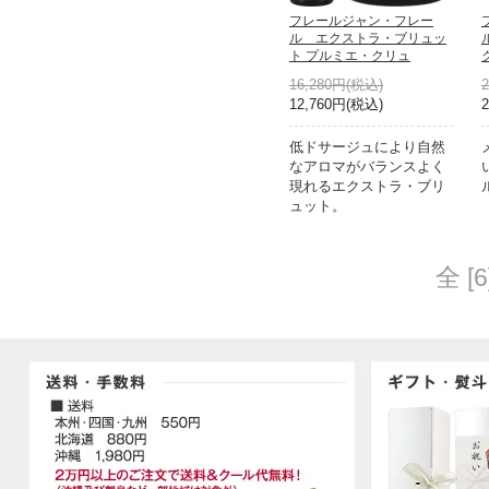
フレールジャン・フレー
ル エクストラ・ブリュッ
ト プルミエ・クリュ
16,280円(税込)
12,760円(税込)
低ドサージュにより自然
なアロマがバランスよく
現れるエクストラ・ブリ
ュット。
全 [