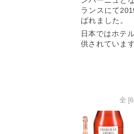
ンパーニュと
ランスにて20
ばれました。
日本ではホテ
供されていま
全 [