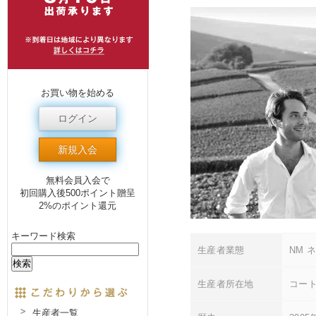
お買い物を始める
ログイン
新規入会
無料会員入会で
初回購入後500ポイント贈呈
2%のポイント還元
キーワード検索
生産者業態
NM 
生産者所在地
コート
生産者一覧