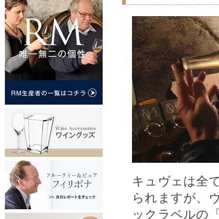
キュヴェは全
られますが、
ックラベルの「