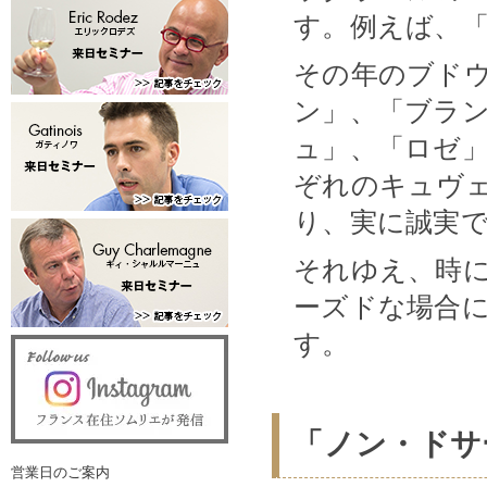
す。例えば、「L
その年のブドウ
ン」、「ブラ
ュ」、「ロゼ
ぞれのキュヴ
り、実に誠実
それゆえ、時
ーズドな場合
す。
「ノン・ドサ
営業日のご案内