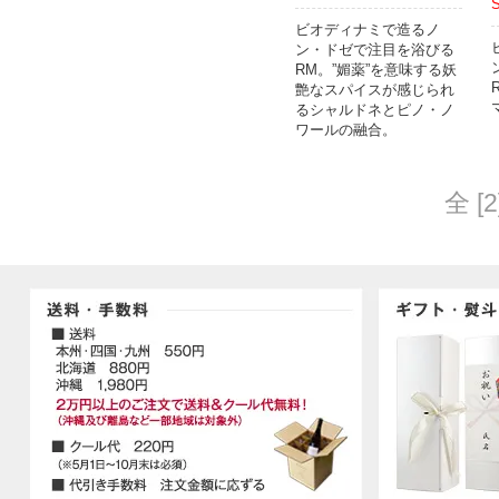
ビオディナミで造るノ
ン・ドゼで注目を浴びる
RM。”媚薬”を意味する妖
艶なスパイスが感じられ
るシャルドネとピノ・ノ
ワールの融合。
全 [