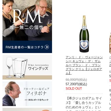
アンリ・ ド・ ヴォージャン
シー キュヴェ・ デ・ ザム
ルー ブラン・ ド・ ブラン
2
グラン クリュ【ジェロボア
ム】
66,990円(税込)
57,200円(税込)
SOLD OUT
【希少ジェロボアム サイ
ズ】「愛し合うカップル
のためのキュヴェ」とい