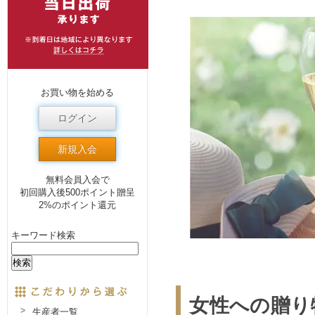
お買い物を始める
ログイン
新規入会
無料会員入会で
初回購入後500ポイント贈呈
2%のポイント還元
キーワード検索
女性への贈り
生産者一覧