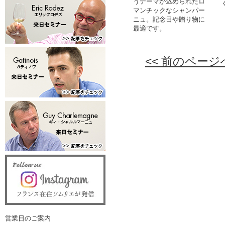
うテーマが込められたロ
マンチックなシャンパー
ニュ。記念日や贈り物に
最適です。
<< 前のページ
営業日のご案内