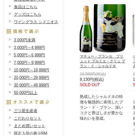
食品はこちら
グッズはこちら
ワイングラス シドニオス
3,000円未満
3,000円～4,999円
5,000円～6,999円
マチュー・プランセ ブリ
ュット プルミエ・クリュ ブ
7,000円～9,999円
ラン・ド・シャルドネ
10,000円～19,999円
10,560円(税込)
20,000円～29,999円
9,130円(税込)
SOLD OUT
30,000円～49,999円
50,000円以上
熟成したシャルドネの特
徴を魅惑的に表現したブ
ラン・ド・ブラン。深い
三ツ星生産者
コクと香ばしさが豊かな
味わいを形成。
こだわりセット
まとめ買いセット
限定入荷の希少RM